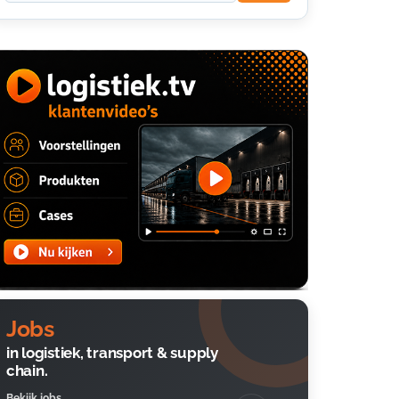
Jobs
in logistiek, transport & supply
chain.
Bekijk jobs