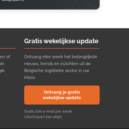
Gratis wekelijkse update
eo of
Ontvang elke week het belangrijkste
van
nieuws, trends en inzichten uit de
ië.
Belgische logistieke sector in uw
inbox.
Ontvang je gratis
wekelijkse update
Gratis. Eén e-mail per week.
Uitschrijven kan altijd.