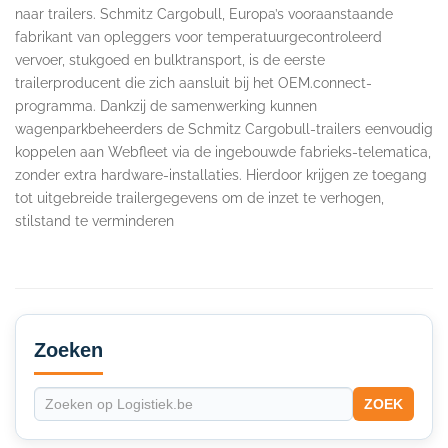
naar trailers. Schmitz Cargobull, Europa’s vooraanstaande
fabrikant van opleggers voor temperatuurgecontroleerd
vervoer, stukgoed en bulktransport, is de eerste
trailerproducent die zich aansluit bij het OEM.connect-
programma. Dankzij de samenwerking kunnen
wagenparkbeheerders de Schmitz Cargobull-trailers eenvoudig
koppelen aan Webfleet via de ingebouwde fabrieks-telematica,
zonder extra hardware-installaties. Hierdoor krijgen ze toegang
tot uitgebreide trailergegevens om de inzet te verhogen,
stilstand te verminderen
Secondary
Sidebar
Zoeken
ZOEK