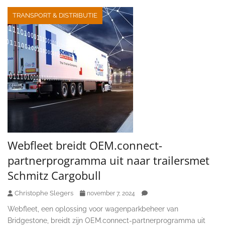
TRANSPORT & DISTRIBUTIE
Webfleet breidt OEM.connect-
partnerprogramma uit naar trailersmet
Schmitz Cargobull
Christophe Slegers
november 7, 2024
Webfleet, een oplossing voor wagenparkbeheer van
Bridgestone, breidt zijn OEM.connect-partnerprogramma uit