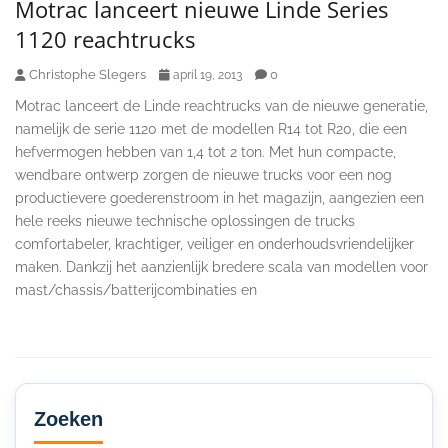
Motrac lanceert nieuwe Linde Series
1120 reachtrucks
Christophe Slegers
0
april 19, 2013
Motrac lanceert de Linde reachtrucks van de nieuwe generatie,
namelijk de serie 1120 met de modellen R14 tot R20, die een
hefvermogen hebben van 1,4 tot 2 ton. Met hun compacte,
wendbare ontwerp zorgen de nieuwe trucks voor een nog
productievere goederenstroom in het magazijn, aangezien een
hele reeks nieuwe technische oplossingen de trucks
comfortabeler, krachtiger, veiliger en onderhoudsvriendelijker
maken. Dankzij het aanzienlijk bredere scala van modellen voor
mast/chassis/batterijcombinaties en
Secondary
Sidebar
Zoeken