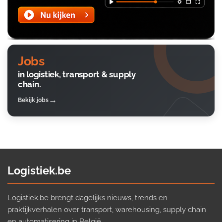
Jobs
in logistiek, transport & supply
chain.
Bekijk jobs
Logistiek.be
Logistiek.be brengt dagelijks nieuws, trends en
praktijkverhalen over transport, warehousing, supply chain
en automatisering in België.