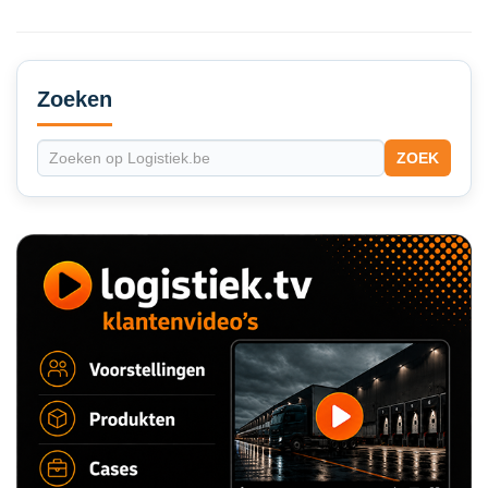
Secondary
Sidebar
Zoeken
ZOEK