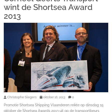
wint de Shortsea Award
2013
Christophe Slegers
0
oktober 16, 2013
Promotie Shortsea Shipping Vlaanderen reikte op dinsdag 15
oktober de Shortsea Awards 2013 uit op de transportbeurs