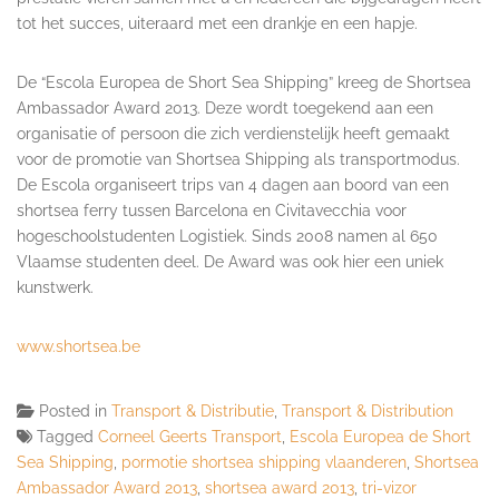
tot het succes, uiteraard met een drankje en een hapje.
De “Escola Europea de Short Sea Shipping” kreeg de Shortsea
Ambassador Award 2013. Deze wordt toegekend aan een
organisatie of persoon die zich verdienstelijk heeft gemaakt
voor de promotie van Shortsea Shipping als transportmodus.
De Escola organiseert trips van 4 dagen aan boord van een
shortsea ferry tussen Barcelona en Civitavecchia voor
hogeschoolstudenten Logistiek. Sinds 2008 namen al 650
Vlaamse studenten deel. De Award was ook hier een uniek
kunstwerk.
www.shortsea.be
Posted in
Transport & Distributie
,
Transport & Distribution
Tagged
Corneel Geerts Transport
,
Escola Europea de Short
Sea Shipping
,
pormotie shortsea shipping vlaanderen
,
Shortsea
Ambassador Award 2013
,
shortsea award 2013
,
tri-vizor