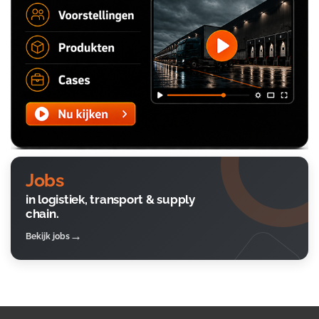
Jobs
in logistiek, transport & supply
chain.
Bekijk jobs