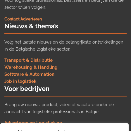
Voor logistieke professionals, beslissers en bedrijven die de
sector willen volgen.
Contact
·
Adverteren
Nieuws & thema’s
Volg het laatste nieuws en de belangrijkste ontwikkelingen
in de Belgische logistieke sector.
Transport & Distributie
Warehousing & Handling
Software & Automation
Job in logistiek
Voor bedrijven
Breng uw nieuws, product, video of vacature onder de
aandacht van logistieke professionals in België.
Adverteren op Logistiek.be
Nieuws insturen