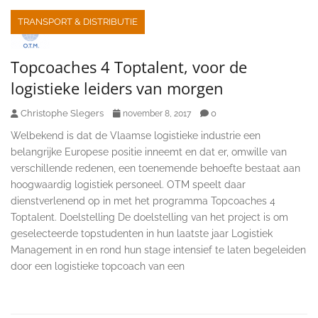
TRANSPORT & DISTRIBUTIE
Topcoaches 4 Toptalent, voor de
logistieke leiders van morgen
Christophe Slegers
0
november 8, 2017
Welbekend is dat de Vlaamse logistieke industrie een
belangrijke Europese positie inneemt en dat er, omwille van
verschillende redenen, een toenemende behoefte bestaat aan
hoogwaardig logistiek personeel. OTM speelt daar
dienstverlenend op in met het programma Topcoaches 4
Toptalent. Doelstelling De doelstelling van het project is om
geselecteerde topstudenten in hun laatste jaar Logistiek
Management in en rond hun stage intensief te laten begeleiden
door een logistieke topcoach van een