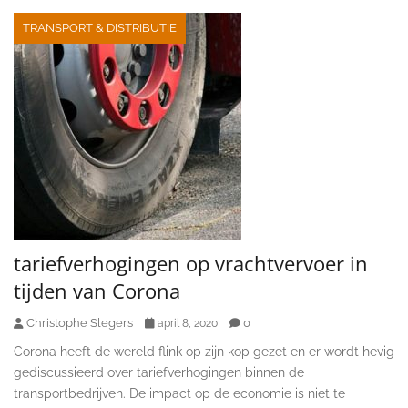
TRANSPORT & DISTRIBUTIE
tariefverhogingen op vrachtvervoer in
tijden van Corona
Christophe Slegers
0
april 8, 2020
Corona heeft de wereld flink op zijn kop gezet en er wordt hevig
gediscussieerd over tariefverhogingen binnen de
transportbedrijven. De impact op de economie is niet te