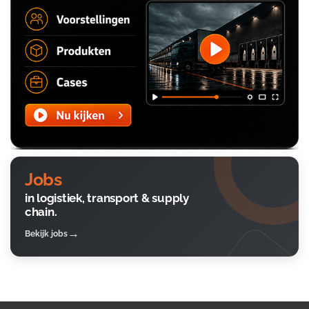
Jobs
in logistiek, transport & supply
chain.
Bekijk jobs