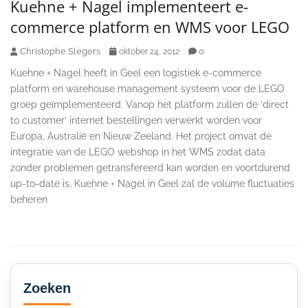
Kuehne + Nagel implementeert e-
commerce platform en WMS voor LEGO
Christophe Slegers
0
oktober 24, 2012
Kuehne + Nagel heeft in Geel een logistiek e-commerce
platform en warehouse management systeem voor de LEGO
groep geïmplementeerd. Vanop het platform zullen de ‘direct
to customer’ internet bestellingen verwerkt worden voor
Europa, Australië en Nieuw Zeeland. Het project omvat de
integratie van de LEGO webshop in het WMS zodat data
zonder problemen getransfereerd kan worden en voortdurend
up-to-date is. Kuehne + Nagel in Geel zal de volume fluctuaties
beheren
Secondary
Sidebar
Zoeken