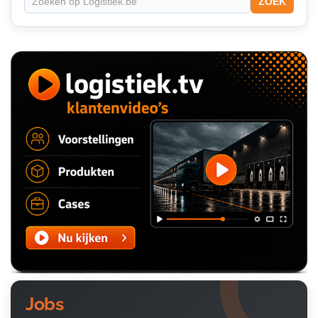
ZOEK
Jobs