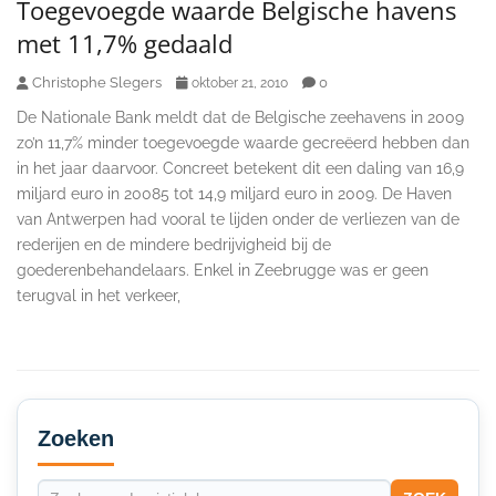
Toegevoegde waarde Belgische havens
met 11,7% gedaald
Christophe Slegers
0
oktober 21, 2010
De Nationale Bank meldt dat de Belgische zeehavens in 2009
zo’n 11,7% minder toegevoegde waarde gecreëerd hebben dan
in het jaar daarvoor. Concreet betekent dit een daling van 16,9
miljard euro in 20085 tot 14,9 miljard euro in 2009. De Haven
van Antwerpen had vooral te lijden onder de verliezen van de
rederijen en de mindere bedrijvigheid bij de
goederenbehandelaars. Enkel in Zeebrugge was er geen
terugval in het verkeer,
Secondary
Sidebar
Zoeken