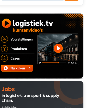
Jobs
in logistiek, transport & supply
chain.
Bekijk jobs