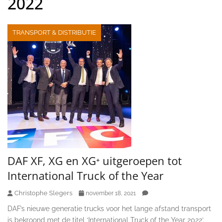
2022
TRANSPORT & DISTRIBUTIE
DAF XF, XG en XG⁺ uitgeroepen tot
International Truck of the Year
Christophe Slegers
november 18, 2021
DAF’s nieuwe generatie trucks voor het lange afstand transport
is bekroond met de titel ‘International Truck of the Year 2022’.