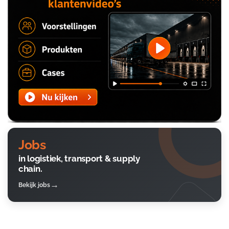
Jobs
in logistiek, transport & supply
chain.
Bekijk jobs