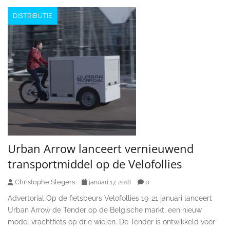
DISTRIBUTIE
Urban Arrow lanceert vernieuwend
transportmiddel op de Velofollies
Christophe Slegers
0
januari 17, 2018
Advertorial Op de fietsbeurs Velofollies 19-21 januari lanceert
Urban Arrow de Tender op de Belgische markt, een nieuw
model vrachtfiets op drie wielen. De Tender is ontwikkeld voor