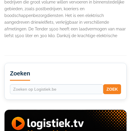
bedrijven die groot volume willen vervoeren in binnenstedelijke
gebieden, zoals postbedrijven, koeriers en
boodschappenbezorgdiensten. Het is een elektrisch
aangedreven driewielfiets, verkrijgbaar in verschillende
afmetingen. De Tender 1500 heeft een laadvermogen van maar
liefst 1500 liter en 300 kilo. Dankzij de krachtige elektrische
Secondary
Sidebar
Zoeken
ZOEK