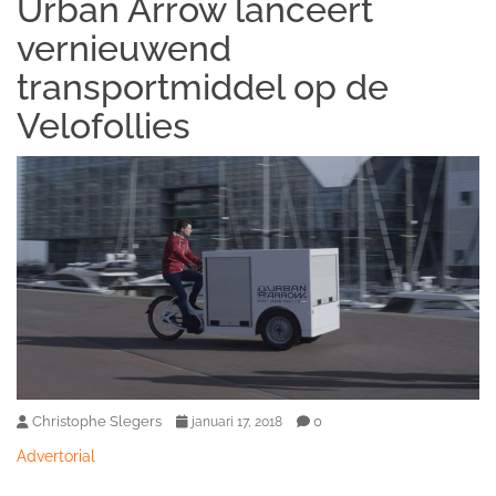
Urban Arrow lanceert
vernieuwend
transportmiddel op de
Velofollies
Christophe Slegers
0
januari 17, 2018
Advertorial