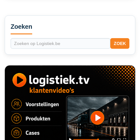
Secondary
Sidebar
Zoeken
ZOEK