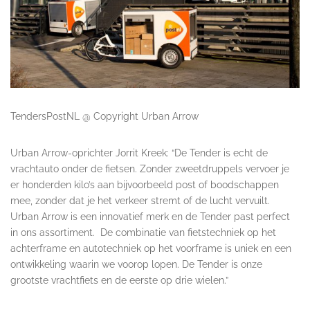
TendersPostNL @ Copyright Urban Arrow
Urban Arrow-oprichter Jorrit Kreek: “De Tender is echt de
vrachtauto onder de fietsen. Zonder zweetdruppels vervoer je
er honderden kilo’s aan bijvoorbeeld post of boodschappen
mee, zonder dat je het verkeer stremt of de lucht vervuilt.
Urban Arrow is een innovatief merk en de Tender past perfect
in ons assortiment. De combinatie van fietstechniek op het
achterframe en autotechniek op het voorframe is uniek en een
ontwikkeling waarin we voorop lopen. De Tender is onze
grootste vrachtfiets en de eerste op drie wielen.”