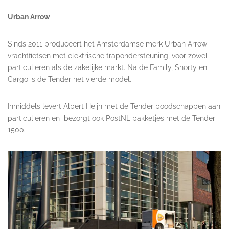
Urban Arrow
Sinds 2011 produceert het Amsterdamse merk Urban Arrow
vrachtfietsen met elektrische trapondersteuning, voor zowel
particulieren als de zakelijke markt. Na de Family, Shorty en
Cargo is de Tender het vierde model.
Inmiddels levert Albert Heijn met de Tender boodschappen aan
particulieren en bezorgt ook PostNL pakketjes met de Tender
1500.