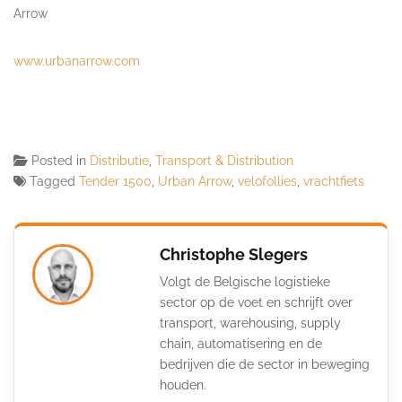
Arrow
www.urbanarrow.com
Posted in
Distributie
,
Transport & Distribution
Tagged
Tender 1500
,
Urban Arrow
,
velofollies
,
vrachtfiets
Christophe Slegers
Volgt de Belgische logistieke
sector op de voet en schrijft over
transport, warehousing, supply
chain, automatisering en de
bedrijven die de sector in beweging
houden.