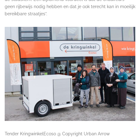
geen rijbewijs nodig hebben en dat je ook terecht kan in moeilijk
bereikbare straatjes”.
Tender KringwinkelEcoso @ Copyright Urban Arrow