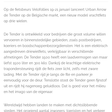
Op de fietsbeurs Velofollies 19-21 januari lanceert Urban Arrow
de Tender op de Belgische markt, een nieuw model vrachtfiets
op drie wielen.
De Tender is ontwikkeld voor bedrijven die groot volume willen
vervoeren in binnenstedelijke gebieden, zoals postbedrijven,
koeriers en boodschappenbezorgdiensten. Het is een elektrisch
aangedreven driewielfiets, verkrijgbaar in verschillende
afmetingen. De Tender 1500 heeft een laadvermogen van maar
liefst 1500 liter en 300 kilo. Dankzij de krachtige elektrische
trapondersteuning rijdt de fiets zeer licht, zelfs met zware
lading. Met de Tender rijd je langs de file en parkeer je
eenvoudig voor de deur. Tenslotte stoot de Tender geen fijnstof
uit en rijdt hij nagenoeg geluidloos. Dat is goed voor het milieu
en het imago van de eigenaar.
Wereldwijd hebben landen te maken met dichtslibbende
steden. Het groeiend aantal inwoners, toeristen en het verkeer