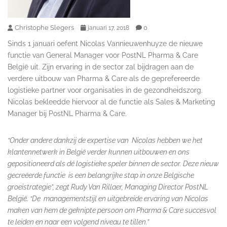
Christophe Slegers
0
januari 17, 2018
Sinds 1 januari oefent Nicolas Vannieuwenhuyze de nieuwe
functie van General Manager voor PostNL Pharma & Care
België uit. Zijn ervaring in de sector zal bijdragen aan de
verdere uitbouw van Pharma & Care als de geprefereerde
logistieke partner voor organisaties in de gezondheidszorg.
Nicolas bekleedde hiervoor al de functie als Sales & Marketing
Manager bij PostNL Pharma & Care.
“Onder andere dankzij de expertise van Nicolas hebben we het
klantennetwerk in België verder kunnen uitbouwen en ons
gepositioneerd als dé logistieke speler binnen de sector. Deze nieuw
gecreëerde functie is een belangrijke stap in onze Belgische
groeistrategie”, zegt Rudy Van Rillaer, Managing Director PostNL
België. “De managementstijl en uitgebreide ervaring van Nicolas
maken van hem de geknipte persoon om Pharma & Care succesvol
te leiden en naar een volgend niveau te tillen.”