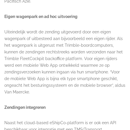
Pacifisch Azië.
Eigen wagenpark en ad hoc uitvoering
Uiteindelijk wordt de zending uitgevoerd door een eigen
wagenpark of uitbesteed aan bijvoorbeeld een eigen rijder. Als
het wagenpark is uitgerust met Trimble-boordcomputers,
kunnen de zendingen rechtstreeks worden verzonden naar het
Trimble FleetCockpit backoffice platform. Voor eigen rijders
werd een mobiele Web App ontwikkeld waarmee ze op
zendingsverzoeken kunnen ingaan via hun smartphone. “Voor
de mobiele Web App is bijna elk type smartphone geschikt,
ongeacht het besturingssysteem en de mobiele browser”, aldus
Van Maercke.
Zendingen integreren
Naast het cloud-based eShipCo-platform is er ook een API
beschikbaar voor integratie met een TMS(Transport