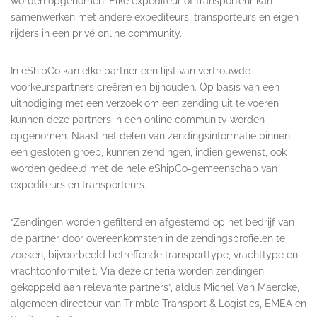
worden opgenomen. Elke expediteur of transporteur kan
samenwerken met andere expediteurs, transporteurs en eigen
rijders in een privé online community.
In eShipCo kan elke partner een lijst van vertrouwde
voorkeurspartners creëren en bijhouden. Op basis van een
uitnodiging met een verzoek om een zending uit te voeren
kunnen deze partners in een online community worden
opgenomen. Naast het delen van zendingsinformatie binnen
een gesloten groep, kunnen zendingen, indien gewenst, ook
worden gedeeld met de hele eShipCo-gemeenschap van
expediteurs en transporteurs.
“Zendingen worden gefilterd en afgestemd op het bedrijf van
de partner door overeenkomsten in de zendingsprofielen te
zoeken, bijvoorbeeld betreffende transporttype, vrachttype en
vrachtconformiteit. Via deze criteria worden zendingen
gekoppeld aan relevante partners”, aldus Michel Van Maercke,
algemeen directeur van Trimble Transport & Logistics, EMEA en