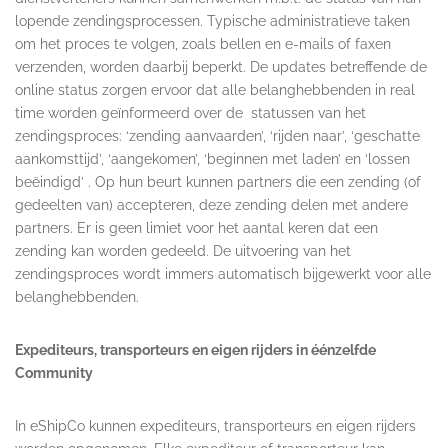
lopende zendingsprocessen. Typische administratieve taken
om het proces te volgen, zoals bellen en e-mails of faxen
verzenden, worden daarbij beperkt. De updates betreffende de
online status zorgen ervoor dat alle belanghebbenden in real
time worden geïnformeerd over de statussen van het
zendingsproces: ‘zending aanvaarden’, ‘rijden naar’, ‘geschatte
aankomsttijd’, ‘aangekomen’, ‘beginnen met laden’ en ‘lossen
beëindigd’ . Op hun beurt kunnen partners die een zending (of
gedeelten van) accepteren, deze zending delen met andere
partners. Er is geen limiet voor het aantal keren dat een
zending kan worden gedeeld. De uitvoering van het
zendingsproces wordt immers automatisch bijgewerkt voor alle
belanghebbenden.
Expediteurs, transporteurs en eigen rijders in éénzelfde
Community
In eShipCo kunnen expediteurs, transporteurs en eigen rijders