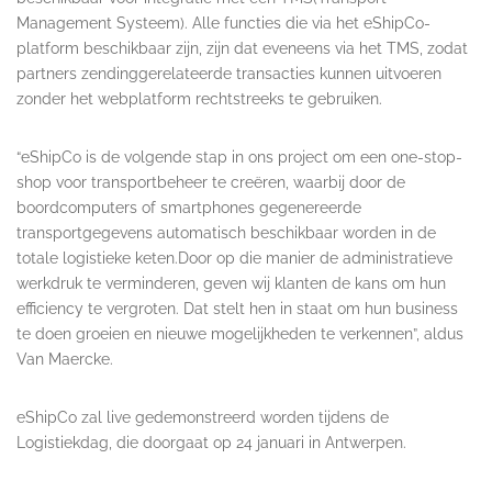
Management Systeem). Alle functies die via het eShipCo-
platform beschikbaar zijn, zijn dat eveneens via het TMS, zodat
partners zendinggerelateerde transacties kunnen uitvoeren
zonder het webplatform rechtstreeks te gebruiken.
“eShipCo is de volgende stap in ons project om een one-stop-
shop voor transportbeheer te creëren, waarbij door de
boordcomputers of smartphones gegenereerde
transportgegevens automatisch beschikbaar worden in de
totale logistieke keten.Door op die manier de administratieve
werkdruk te verminderen, geven wij klanten de kans om hun
efficiency te vergroten. Dat stelt hen in staat om hun business
te doen groeien en nieuwe mogelijkheden te verkennen”, aldus
Van Maercke.
eShipCo zal live gedemonstreerd worden tijdens de
Logistiekdag, die doorgaat op 24 januari in Antwerpen.