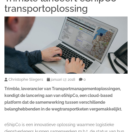
transportoplossing
Christophe Slegers
0
januari 17, 2018
Trimble, leverancier van Transportmanagementoplossingen,
kondigt de lancering aan van eShipCo, een cloud-based
platform dat de samenwerking tussen verschillende
belanghebbenden in de wegtransportketen vergemakkelijkt.
eShipCo is een innovatieve oplossing waarmee logistieke
dienstverleners kunnen samenwerken m.b.t. de status van hun