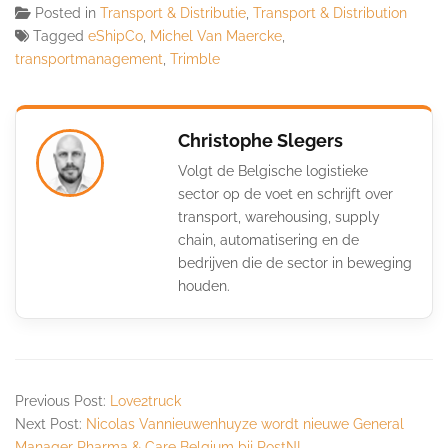
Posted in
Transport & Distributie
,
Transport & Distribution
Tagged
eShipCo
,
Michel Van Maercke
,
transportmanagement
,
Trimble
Christophe Slegers
Volgt de Belgische logistieke
sector op de voet en schrijft over
transport, warehousing, supply
chain, automatisering en de
bedrijven die de sector in beweging
houden.
Previous Post:
Love2truck
Next Post:
Nicolas Vannieuwenhuyze wordt nieuwe General
Manager Pharma & Care Belgium bij PostNL