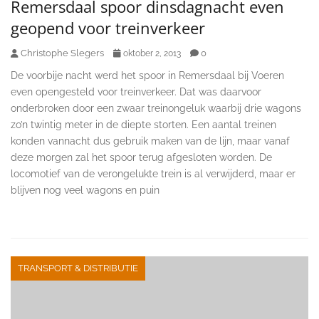
Remersdaal spoor dinsdagnacht even
geopend voor treinverkeer
Christophe Slegers
0
oktober 2, 2013
De voorbije nacht werd het spoor in Remersdaal bij Voeren
even opengesteld voor treinverkeer. Dat was daarvoor
onderbroken door een zwaar treinongeluk waarbij drie wagons
zo’n twintig meter in de diepte storten. Een aantal treinen
konden vannacht dus gebruik maken van de lijn, maar vanaf
deze morgen zal het spoor terug afgesloten worden. De
locomotief van de verongelukte trein is al verwijderd, maar er
blijven nog veel wagons en puin
TRANSPORT & DISTRIBUTIE