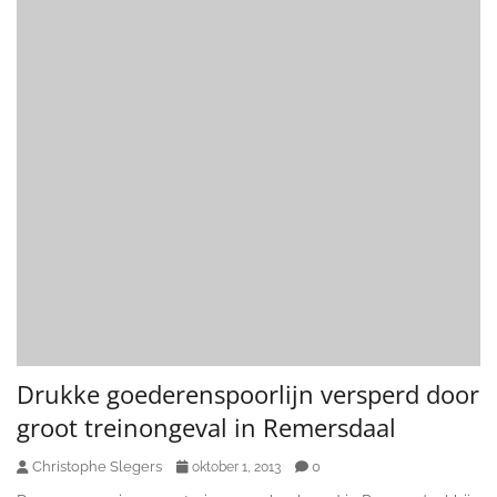
Drukke goederenspoorlijn versperd door
groot treinongeval in Remersdaal
Christophe Slegers
0
oktober 1, 2013