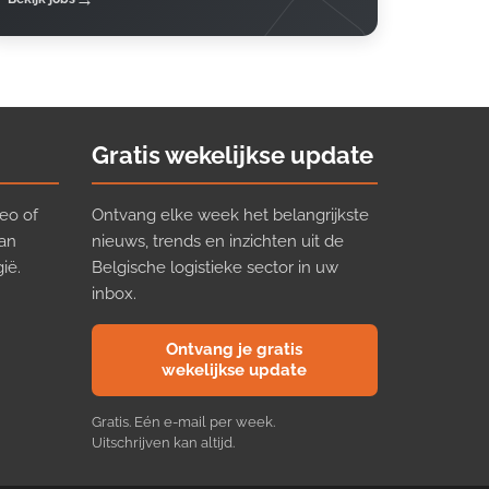
Gratis wekelijkse update
eo of
Ontvang elke week het belangrijkste
van
nieuws, trends en inzichten uit de
ië.
Belgische logistieke sector in uw
inbox.
Ontvang je gratis
wekelijkse update
Gratis. Eén e-mail per week.
Uitschrijven kan altijd.