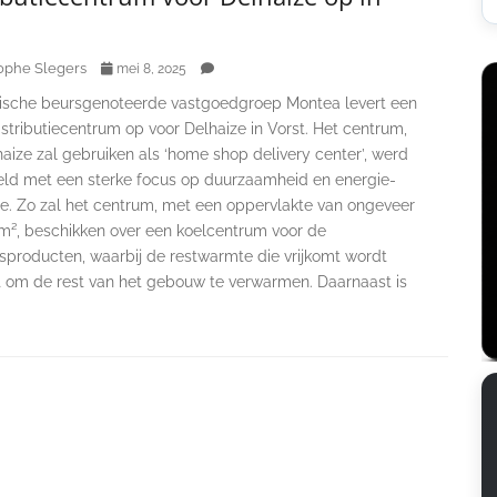
ophe Slegers
mei 8, 2025
ische beursgenoteerde vastgoedgroep Montea levert een
stributiecentrum op voor Delhaize in Vorst. Het centrum,
aize zal gebruiken als ‘home shop delivery center’, werd
eld met een sterke focus op duurzaamheid en energie-
tie. Zo zal het centrum, met een oppervlakte van ongeveer
m², beschikken over een koelcentrum voor de
sproducten, waarbij de restwarmte die vrijkomt wordt
t om de rest van het gebouw te verwarmen. Daarnaast is