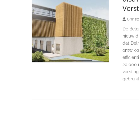
Vorst
Christ
De Belg
nieuw di
dat Delh
ontwikk
efficiën
20.000 
voeding
gebruik