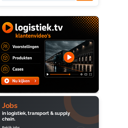
Jobs
in logistiek, transport & supply
chain.
Bekijk jobs