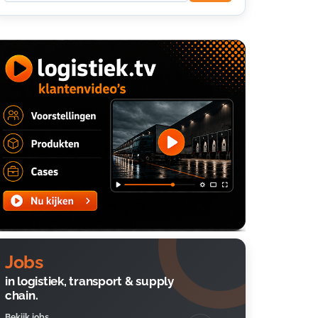
Jobs
in logistiek, transport & supply
chain.
Bekijk jobs