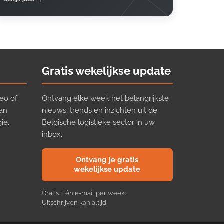
Gratis wekelijkse update
eo of
Ontvang elke week het belangrijkste
van
nieuws, trends en inzichten uit de
ië.
Belgische logistieke sector in uw
inbox.
Ontvang je gratis
wekelijkse update
Gratis. Eén e-mail per week.
Uitschrijven kan altijd.