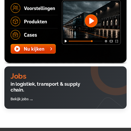
Jobs
in logistiek, transport & supply
chain.
Bekijk jobs