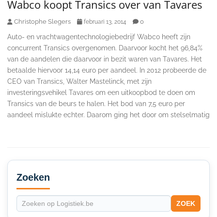
Wabco koopt Transics over van Tavares
Christophe Slegers
0
februari 13, 2014
Auto- en vrachtwagentechnologiebedrijf Wabco heeft zijn
concurrent Transics overgenomen. Daarvoor kocht het 96,84%
van de aandelen die daarvoor in bezit waren van Tavares. Het
betaalde hiervoor 14,14 euro per aandeel. In 2012 probeerde de
CEO van Transics, Walter Mastelinck, met zijn
investeringsvehikel Tavares om een uitkoopbod te doen om
Transics van de beurs te halen. Het bod van 7,5 euro per
aandeel mislukte echter. Daarom ging het door om stelselmatig
Secondary
Sidebar
Zoeken
ZOEK