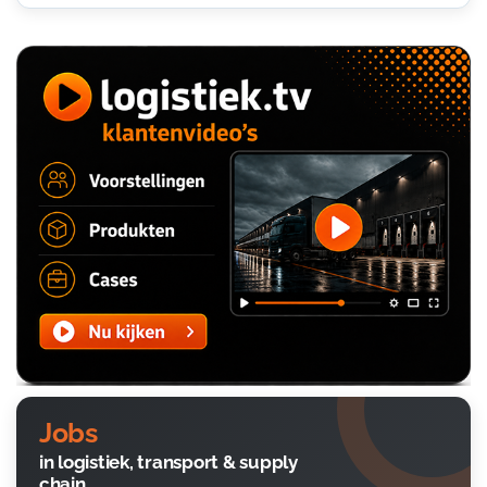
Jobs
in logistiek, transport & supply
chain.