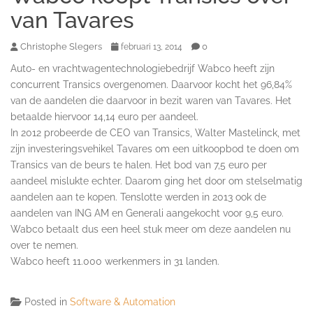
van Tavares
Christophe Slegers
0
februari 13, 2014
Auto- en vrachtwagentechnologiebedrijf Wabco heeft zijn
concurrent Transics overgenomen. Daarvoor kocht het 96,84%
van de aandelen die daarvoor in bezit waren van Tavares. Het
betaalde hiervoor 14,14 euro per aandeel.
In 2012 probeerde de CEO van Transics, Walter Mastelinck, met
zijn investeringsvehikel Tavares om een uitkoopbod te doen om
Transics van de beurs te halen. Het bod van 7,5 euro per
aandeel mislukte echter. Daarom ging het door om stelselmatig
aandelen aan te kopen. Tenslotte werden in 2013 ook de
aandelen van ING AM en Generali aangekocht voor 9,5 euro.
Wabco betaalt dus een heel stuk meer om deze aandelen nu
over te nemen.
Wabco heeft 11.000 werkenmers in 31 landen.
Posted in
Software & Automation