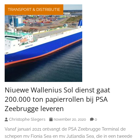
TRANSPORT & DISTRIBUTIE
Niuewe Wallenius Sol dienst gaat
200.000 ton papierrollen bij PSA
Zeebrugge leveren
Christophe Slegers
0
november 20, 2020
Vanaf januari 2021 ontvangt de PSA Zeebrugge Terminal de
schepen mv Fionia Sea en mv Jutlandia Sea, die in een tweede