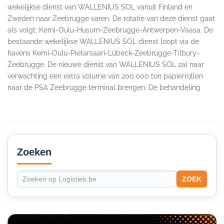
wekelijkse dienst van WALLENIUS SOL vanuit Finland en
Zweden naar Zeebrugge varen. De rotatie van deze dienst gaat
als volgt: Kemi-Oulu-Husum-Zeebrugge-Antwerpen-Vaasa. De
bestaande wekelijkse WALLENIUS SOL dienst loopt via de
havens Kemi-Oulu-Pietarsaari-Lübeck-Zeebrugge-Tilbury-
Zeebrugge. De nieuwe dienst van WALLENIUS SOL zal naar
verwachting een extra volume van 200.000 ton papierrollen
naar de PSA Zeebrugge terminal brengen. De behandeling
Secondary
Sidebar
Zoeken
ZOEK