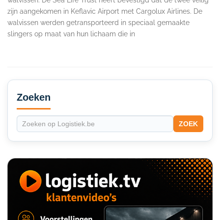
zijn aangekomen in Keflavic Airport met Cargolux Airlines. De
walvissen werden getransporteerd in speciaal gemaakte
slingers op maat van hun lichaam die in
Secondary
Sidebar
Zoeken
ZOEK