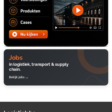
Jobs
in logistiek, transport & supply
chain.
Bekijk jobs