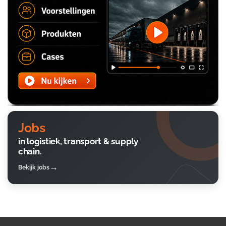
Jobs
in logistiek, transport & supply
chain.
Bekijk jobs