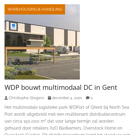
WAREHOUSING & HANDLING
WDP bouwt multimodaal DC in Gent
Christophe Slegers
0
december 4, 2020
Het multimodale logistieke park WDPort of Ghent bij North Sea
Port wordt uitgebreid met een multitenant distributiecentrum
van circa 150.000 m² dat voor lange termijn zal worden
gehuurd door retailers X2O Badkamers, Overstock Home en
Overstock Garden. Dit distributiecentrum komt tot stand via een