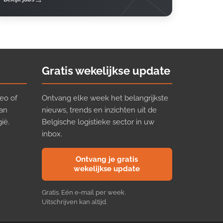
Gratis wekelijkse update
eo of
Ontvang elke week het belangrijkste
van
nieuws, trends en inzichten uit de
ië.
Belgische logistieke sector in uw
inbox.
Ontvang je gratis
wekelijkse update
Gratis. Eén e-mail per week.
Uitschrijven kan altijd.