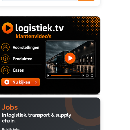
Jobs
in logistiek, transport & supply
chain.
Bekijk jobs