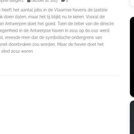
ophe Slegers
0
oktober 16, 2013
s heeft het aantal jobs in de Vlaamse havens de laatste
ink doen dalen, maar het tij blijkt nu te keren. Vooral de
an Antwerpen doet het goed. Toen de teller van de directe
egenheid in de Antwerpse haven in 2011 op 60.010 werd
d, vreesde men dat de symbolische ondergrens van
snel doorbroken zou worden. Maar de haven doet het
 eind 2012 waren