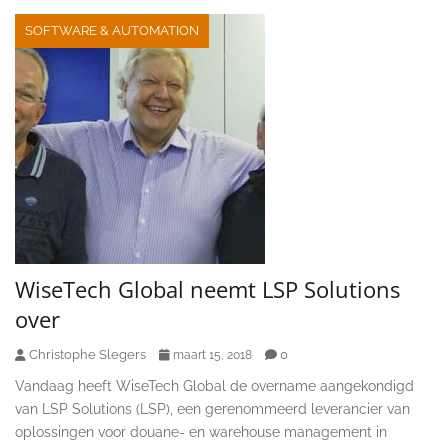
SOFTWARE & AUTOMATION
WiseTech Global neemt LSP Solutions
over
Christophe Slegers
0
maart 15, 2018
Vandaag heeft WiseTech Global de overname aangekondigd
van LSP Solutions (LSP), een gerenommeerd leverancier van
oplossingen voor douane- en warehouse management in