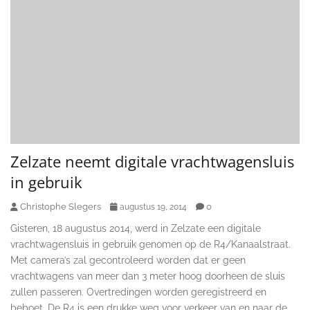
Zelzate neemt digitale vrachtwagensluis
in gebruik
Christophe Slegers
0
augustus 19, 2014
Gisteren, 18 augustus 2014, werd in Zelzate een digitale
vrachtwagensluis in gebruik genomen op de R4/Kanaalstraat.
Met camera’s zal gecontroleerd worden dat er geen
vrachtwagens van meer dan 3 meter hoog doorheen de sluis
zullen passeren. Overtredingen worden geregistreerd en
beboet. De R4 is een drukke weg voor verkeer van en naar de