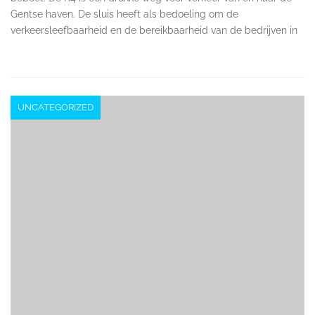
Gentse haven. De sluis heeft als bedoeling om de
verkeersleefbaarheid en de bereikbaarheid van de bedrijven in
UNCATEGORIZED