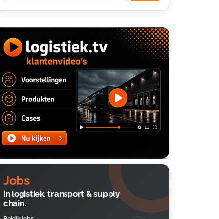
Jobs
in logistiek, transport & supply
chain.
Bekijk jobs