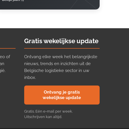
Gratis wekelijkse update
eo of
Ontvang elke week het belangrijkste
van
nieuws, trends en inzichten uit de
ië.
Belgische logistieke sector in uw
inbox.
Ontvang je gratis
wekelijkse update
Gratis. Eén e-mail per week.
Uitschrijven kan altijd.