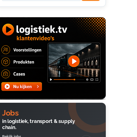
Jobs
in logistiek, transport & supply
chain.
Bekijk jobs