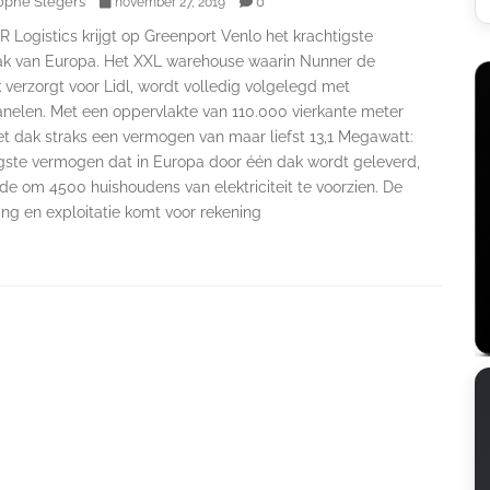
ophe Slegers
0
november 27, 2019
Logistics krijgt op Greenport Venlo het krachtigste
k van Europa. Het XXL warehouse waarin Nunner de
k verzorgt voor Lidl, wordt volledig volgelegd met
nelen. Met een oppervlakte van 110.000 vierkante meter
et dak straks een vermogen van maar liefst 13,1 Megawatt:
gste vermogen dat in Europa door één dak wordt geleverd,
e om 4500 huishoudens van elektriciteit te voorzien. De
ing en exploitatie komt voor rekening