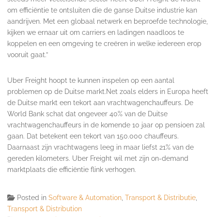
om efficiëntie te ontsluiten die de ganse Duitse industrie kan
aandrijven. Met een globaal netwerk en beproefde technologie,
kijken we ernaar uit om carriers en ladingen naadloos te
koppelen en een omgeving te creëren in welke iedereen erop
vooruit gaat.”
Uber Freight hoopt te kunnen inspelen op een aantal
problemen op de Duitse markt.Net zoals elders in Europa heeft
de Duitse markt een tekort aan vrachtwagenchauffeurs. De
World Bank schat dat ongeveer 40% van de Duitse
vrachtwagenchauffeurs in de komende 10 jaar op pensioen zal
gaan. Dat betekent een tekort van 150.000 chauffeurs.
Daarnaast zijn vrachtwagens leeg in maar liefst 21% van de
gereden kilometers. Uber Freight wil met zijn on-demand
marktplaats die efficiëntie flink verhogen.
Posted in
Software & Automation
,
Transport & Distributie
,
Transport & Distribution