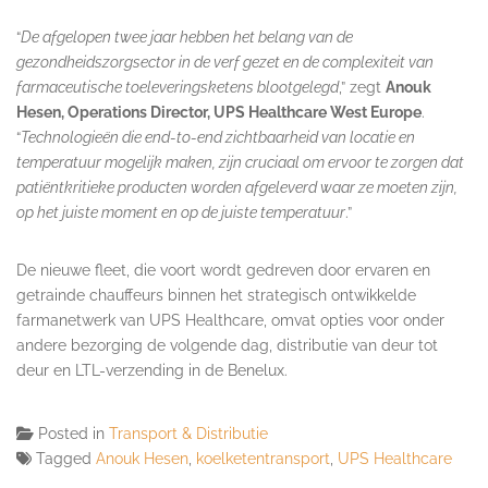
“
De afgelopen twee jaar hebben het belang van de
gezondheidszorgsector in de verf gezet en de complexiteit van
farmaceutische toeleveringsketens blootgelegd
,” zegt
Anouk
Hesen, Operations Director, UPS Healthcare West Europe
.
“
Technologieën die end-to-end zichtbaarheid van locatie en
temperatuur mogelijk maken, zijn cruciaal om ervoor te zorgen dat
patiëntkritieke producten worden afgeleverd waar ze moeten zijn,
op het juiste moment en op de juiste temperatuur
.”
De nieuwe fleet, die voort wordt gedreven door ervaren en
getrainde chauffeurs binnen het strategisch ontwikkelde
farmanetwerk van UPS Healthcare, omvat opties voor onder
andere bezorging de volgende dag, distributie van deur tot
deur en LTL-verzending in de Benelux.
Posted in
Transport & Distributie
Tagged
Anouk Hesen
,
koelketentransport
,
UPS Healthcare