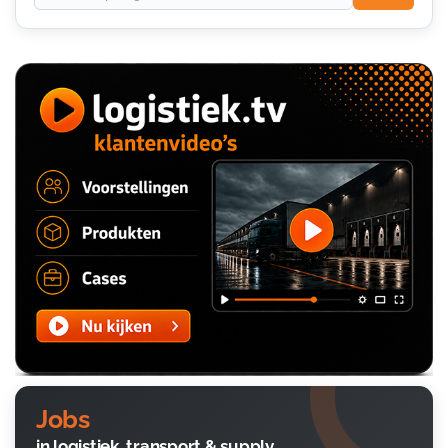
Jobs
in logistiek, transport & supply