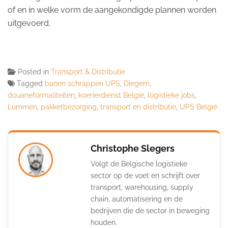
of en in welke vorm de aangekondigde plannen worden
uitgevoerd.
Posted in
Transport & Distributie
Tagged
banen schrappen UPS
,
Diegem
,
douaneformaliteiten
,
koerierdienst België
,
logistieke jobs
,
Lummen
,
pakketbezorging
,
transport en distributie
,
UPS België
Christophe Slegers
Volgt de Belgische logistieke
sector op de voet en schrijft over
transport, warehousing, supply
chain, automatisering en de
bedrijven die de sector in beweging
houden.