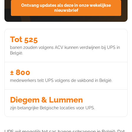
Ontvang updates als deze in onze wekelijkse
nieuwsbrief
Tot 525
banen zouden volgens ACV kunnen verdwijnen bij UPS in
België.
± 800
medewerkers telt UPS volgens de vakbond in België.
Diegem & Lummen
zijn belangrijke Belgische locaties voor UPS.
UPS wil mogelijk tot 525 banen schrappen in België. Dat