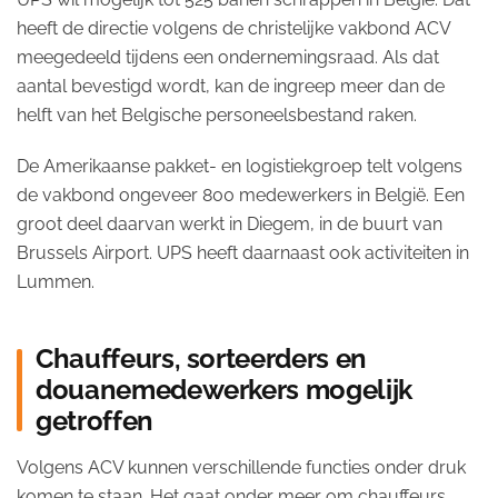
heeft de directie volgens de christelijke vakbond ACV
meegedeeld tijdens een ondernemingsraad. Als dat
aantal bevestigd wordt, kan de ingreep meer dan de
helft van het Belgische personeelsbestand raken.
De Amerikaanse pakket- en logistiekgroep telt volgens
de vakbond ongeveer 800 medewerkers in België. Een
groot deel daarvan werkt in Diegem, in de buurt van
Brussels Airport. UPS heeft daarnaast ook activiteiten in
Lummen.
Chauffeurs, sorteerders en
douanemedewerkers mogelijk
getroffen
Volgens ACV kunnen verschillende functies onder druk
komen te staan. Het gaat onder meer om chauffeurs,