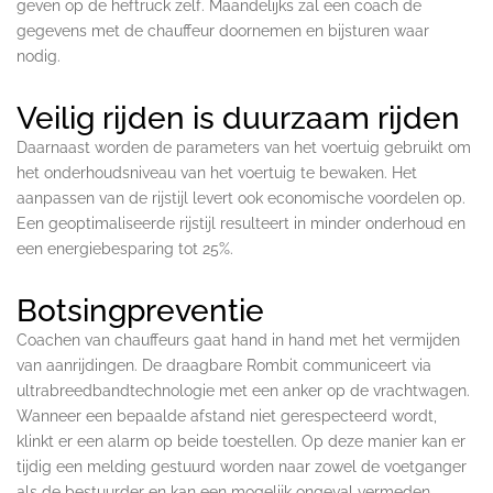
geven op de heftruck zelf. Maandelijks zal een coach de
gegevens met de chauffeur doornemen en bijsturen waar
nodig.
Veilig rijden is duurzaam rijden
Daarnaast worden de parameters van het voertuig gebruikt om
het onderhoudsniveau van het voertuig te bewaken. Het
aanpassen van de rijstijl levert ook economische voordelen op.
Een geoptimaliseerde rijstijl resulteert in minder onderhoud en
een energiebesparing tot 25%.
Botsingpreventie
Coachen van chauffeurs gaat hand in hand met het vermijden
van aanrijdingen. De draagbare Rombit communiceert via
ultrabreedbandtechnologie met een anker op de vrachtwagen.
Wanneer een bepaalde afstand niet gerespecteerd wordt,
klinkt er een alarm op beide toestellen. Op deze manier kan er
tijdig een melding gestuurd worden naar zowel de voetganger
als de bestuurder en kan een mogelijk ongeval vermeden