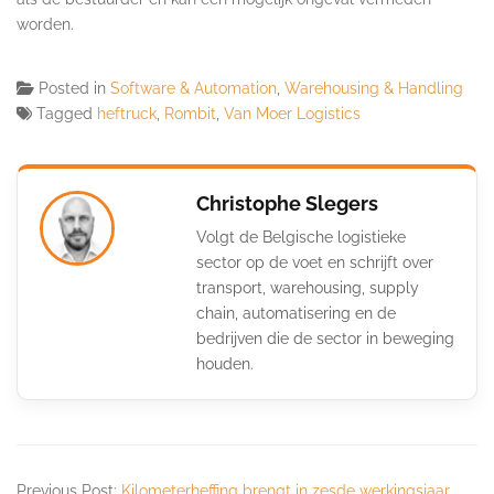
worden.
Posted in
Software & Automation
,
Warehousing & Handling
Tagged
heftruck
,
Rombit
,
Van Moer Logistics
Christophe Slegers
Volgt de Belgische logistieke
sector op de voet en schrijft over
transport, warehousing, supply
chain, automatisering en de
bedrijven die de sector in beweging
houden.
Previous Post:
Kilometerheffing brengt in zesde werkingsjaar