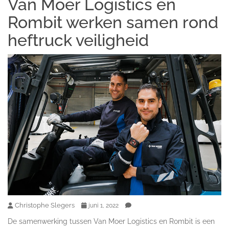
Van Moer Logistics en
Rombit werken samen rond
heftruck veiligheid
Christophe Slegers
juni 1, 2022
De samenwerking tussen Van Moer Logistics en Rombit is een