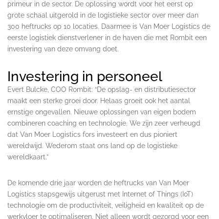
primeur in de sector. De oplossing wordt voor het eerst op
grote schaal uitgerold in de logistieke sector over meer dan
300 heftrucks op 10 locaties. Daarmee is Van Moer Logistics de
eerste logistiek dienstverlener in de haven die met Rombit een
investering van deze omvang doet.
Investering in personeel
Evert Bulcke, COO Rombit: “De opslag- en distributiesector
maakt een sterke groei door. Helaas groeit ook het aantal
ernstige ongevallen. Nieuwe oplossingen van eigen bodem
combineren coaching en technologie. We zijn zeer verheugd
dat Van Moer Logistics fors investeert en dus pioniert
wereldwijd. Wederom staat ons land op de logistieke
wereldkaart.”
De komende drie jaar worden de heftrucks van Van Moer
Logistics stapsgewijs uitgerust met Internet of Things (IoT)
technologie om de productiviteit, veiligheid en kwaliteit op de
werkvloer te optimaliseren. Niet alleen wordt gezorgd voor een