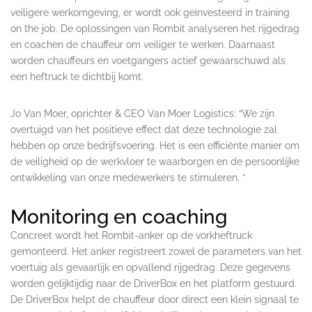
veiligere werkomgeving, er wordt ook geïnvesteerd in training
on the job. De oplossingen van Rombit analyseren het rijgedrag
en coachen de chauffeur om veiliger te werken. Daarnaast
worden chauffeurs en voetgangers actief gewaarschuwd als
een heftruck te dichtbij komt.
Jo Van Moer, oprichter & CEO Van Moer Logistics: “We zijn
overtuigd van het positieve effect dat deze technologie zal
hebben op onze bedrijfsvoering. Het is een efficiënte manier om
de veiligheid op de werkvloer te waarborgen en de persoonlijke
ontwikkeling van onze medewerkers te stimuleren. ”
Monitoring en coaching
Concreet wordt het Rombit-anker op de vorkheftruck
gemonteerd. Het anker registreert zowel de parameters van het
voertuig als gevaarlijk en opvallend rijgedrag. Deze gegevens
worden gelijktijdig naar de DriverBox en het platform gestuurd.
De DriverBox helpt de chauffeur door direct een klein signaal te