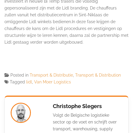
investeert in nieuwe Bi Temp trailers die volledig
gepersonaliseerd zijn met de Lidl branding. De chauffeurs
zullen vanuit het distributiecentrum in Sint-Niklaas de
omliggende Lidl winkels bedienen.In deze fase krijgen de
chauffeurs de kans om de Lidl procedures en vestigingen op
structurele wijze te leren kennen, daarna zal de partnership met
Lidl gestaag verder worden uitgebouwd.
Posted in
Transport & Distributie
,
Transport & Distribution
Tagged
lidl
,
Van Moer Logistics
Christophe Slegers
Volgt de Belgische logistieke
sector op de voet en schrijft over
transport, warehousing, supply