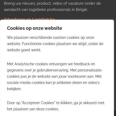
Breng uw nieuws, product, video of vacature onder de
aandacht van logistieke professionals in België.
Adverteren op Logistiek.be
Nieuws insturen
Cookies op onze website
Uw video op Logistiek.TV
We plaatsen verschillende soorten cookies op onze
Job plaatsen
Gratis wekelijkse update
website. Functionele cookies plaatsen we altijd, zodat de
website goed werkt.
Ontvang elke week het belangrijkste nieuws, trends en
Met Analytische cookies ontvangen we feedback en
inzichten uit de Belgische logistieke sector in uw inbox.
gegevens over je gebruikerservaring. Met personalisatie-
cookies pas je de website aan jouw voorkeuren aan. Met
Ontvang je gratis
sociale media-cookies kan je artikelen delen en video's
wekelijkse update
bekijken.
Gratis. Eén e-mail per week.
Uitschrijven kan altijd.
Door op "Accepteer Cookies" te klikken, ga je akkoord met
het plaatsen van deze cookies.