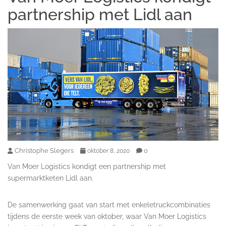
partnership met Lidl aan
Christophe Slegers
0
oktober 8, 2020
Van Moer Logistics kondigt een partnership met
supermarktketen Lidl aan.
De samenwerking gaat van start met enkeletruckcombinaties
tijdens de eerste week van oktober, waar Van Moer Logistics