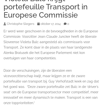
portefeuille Transport in
Europese Commissie
Christophe Slegers
0
oktober 17, 2014
Er werd weer geschoven in de bevoegdheden in de Europese
Commissie. Voorzitter Jean-Claude Juncker heeft de liberale
Sloveense Violeta Bulc aangesteld als commissaris voor
Transport. Ze komt daar in de plaats van haar landgenote
Alenka Bratusek die het Europese Parlement niet kon
overtuigen van haar competenties.
Door de verschuivingen, zijn de liberalen een
vicevoorzitterschap kwijt, maar krijgen ze er de zware
portefeuille van transport bij. Guy Verhofstadt keek en zag dat
het goed was. “Deze zware portefeuille zet Bulc in de ‘driver’s
seat’ om de Europese transportsector meer competitief, meer
innovatief en meer dynamisch te maken. Transport is een van
onze topprioriteiten.”