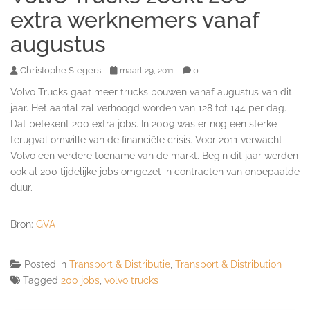
extra werknemers vanaf
augustus
Christophe Slegers
0
maart 29, 2011
Volvo Trucks gaat meer trucks bouwen vanaf augustus van dit
jaar. Het aantal zal verhoogd worden van 128 tot 144 per dag.
Dat betekent 200 extra jobs. In 2009 was er nog een sterke
terugval omwille van de financiële crisis. Voor 2011 verwacht
Volvo een verdere toename van de markt. Begin dit jaar werden
ook al 200 tijdelijke jobs omgezet in contracten van onbepaalde
duur.
Bron:
GVA
Posted in
Transport & Distributie
,
Transport & Distribution
Tagged
200 jobs
,
volvo trucks