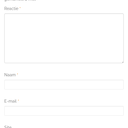
Reactie
*
Naam
*
E-mail
*
Site