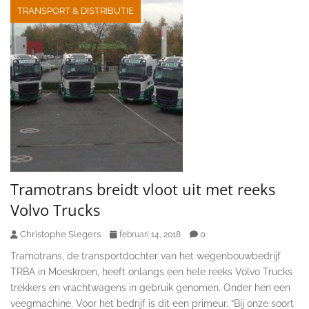
TRANSPORT & DISTRIBUTIE
Tramotrans breidt vloot uit met reeks
Volvo Trucks
Christophe Slegers
0
februari 14, 2018
Tramotrans, de transportdochter van het wegenbouwbedrijf
TRBA in Moeskroen, heeft onlangs een hele reeks Volvo Trucks
trekkers en vrachtwagens in gebruik genomen. Onder hen een
veegmachine. Voor het bedrijf is dit een primeur. “Bij onze soort