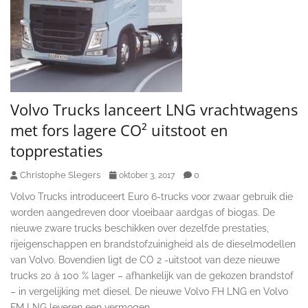
Volvo Trucks lanceert LNG vrachtwagens
met fors lagere CO² uitstoot en
topprestaties
Christophe Slegers
0
oktober 3, 2017
Volvo Trucks introduceert Euro 6-trucks voor zwaar gebruik die
worden aangedreven door vloeibaar aardgas of biogas. De
nieuwe zware trucks beschikken over dezelfde prestaties,
rijeigenschappen en brandstofzuinigheid als de dieselmodellen
van Volvo. Bovendien ligt de CO 2 -uitstoot van deze nieuwe
trucks 20 à 100 % lager – afhankelijk van de gekozen brandstof
– in vergelijking met diesel. De nieuwe Volvo FH LNG en Volvo
FM LNG leveren een vermogen