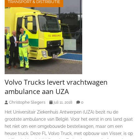
TRANSPORT & DISTRIBUTIE
Volvo Trucks levert vrachtwagen
ambulance aan UZA
Christophe Slegers
0
juli 11, 2018
Het Universitair Ziekenhuis Antwerpen (UZA) bezit nu de
grootste ambulance van België. Voor het eerst in ons land gaat
het niet om een omgebouwde bestelwagen, maar om een
heuse truck. Deze FL Volvo Truck, met opbouw van Visser, is op