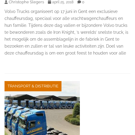
Christophe Slegers
0
april 25, 2018
Volvo Trucks organiseert op 17 juni in Gent een exclusieve
chauffeursdag, speciaal voor alle vrachtwagenchauffeurs en
hun familie. Tijdens deze dag vallen er bijzondere Volvo trucks
te bewonderen zoals de Iron Knight, ’s werelds’ snelste truck, is
het mogelijk om de assemblagelijn in de fabriek in Gent te
bezoeken en zullen er tal van leuke activiteiten zijn. Doel van
deze chauffeursdag is om een groot feest te houden voor alle
TRANSPORT & DISTRIBUTIE