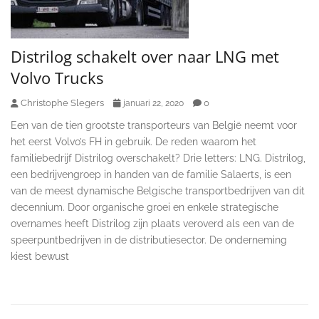
Distrilog schakelt over naar LNG met
Volvo Trucks
Christophe Slegers
0
januari 22, 2020
Een van de tien grootste transporteurs van België neemt voor
het eerst Volvo’s FH in gebruik. De reden waarom het
familiebedrijf Distrilog overschakelt? Drie letters: LNG. Distrilog,
een bedrijvengroep in handen van de familie Salaerts, is een
van de meest dynamische Belgische transportbedrijven van dit
decennium. Door organische groei en enkele strategische
overnames heeft Distrilog zijn plaats veroverd als een van de
speerpuntbedrijven in de distributiesector. De onderneming
kiest bewust