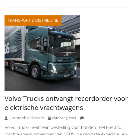
TRANSPORT & DISTRIBUTIE
Volvo Trucks ontvangt recordorder voor
elektrische vrachtwagens
Christophe Slegers
oktober 7, 2021
Volvo Trucks heeft een bestelling voor honderd FM Electric-
vrachtwagens ontvangen van DFDS, de grootste expeditie- en