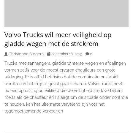
Volvo Trucks wil meer veiligheid op
gladde wegen met de strekrem
Christophe Slegers
0
december 18, 2013
Trucks met aanhangers, gladde winterse wegen en afdalingen
vormen zelfs voor de meest ervaren chauffeurs een grote
uitdaging. Er is altijd het risico dat de combinatie onstabiel
wordt en in het ergste geval gaat scharen. Volvo Trucks heeft
nu een oplossing ontwikkeld die de veiligheid sterk verbetert.
“Zelfs als de chauffeur erin slaagt om de situatie onder controle
te houden, kan het uitermate vervelend zijn voor het
tegemoetkomende verkeer en