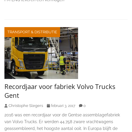
TRANSPORT & DISTRIBUTIE
Recordjaar voor fabriek Volvo Trucks
Gent
Christophe Slegers
0
februari 3, 2017
2016 was een recordjaar voor de Gentse assemblagefabriek
van Volvo Trucks. Er werden 44.758 zware vrachtwagens
geassembleerd, het hoogste aantal ooit. In Europa blijft de