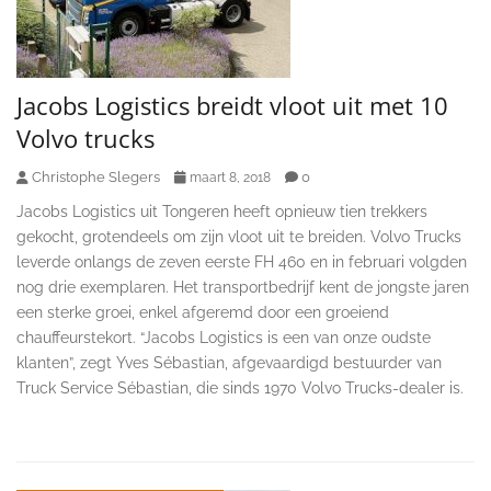
Jacobs Logistics breidt vloot uit met 10
Volvo trucks
Christophe Slegers
0
maart 8, 2018
Jacobs Logistics uit Tongeren heeft opnieuw tien trekkers
gekocht, grotendeels om zijn vloot uit te breiden. Volvo Trucks
leverde onlangs de zeven eerste FH 460 en in februari volgden
nog drie exemplaren. Het transportbedrijf kent de jongste jaren
een sterke groei, enkel afgeremd door een groeiend
chauffeurstekort. “Jacobs Logistics is een van onze oudste
klanten”, zegt Yves Sébastian, afgevaardigd bestuurder van
Truck Service Sébastian, die sinds 1970 Volvo Trucks-dealer is.