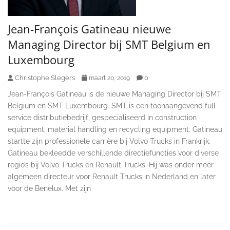
Jean-François Gatineau nieuwe
Managing Director bij SMT Belgium en
Luxembourg
Christophe Slegers
0
maart 20, 2019
Jean-François Gatineau is de nieuwe Managing Director bij SMT
Belgium en SMT Luxembourg. SMT is een toonaangevend full
service distributiebedrijf, gespecialiseerd in construction
equipment, material handling en recycling equipment. Gatineau
startte zijn professionele carrière bij Volvo Trucks in Frankrijk.
Gatineau bekleedde verschillende directiefuncties voor diverse
regio’s bij Volvo Trucks en Renault Trucks. Hij was onder meer
algemeen directeur voor Renault Trucks in Nederland en later
voor de Benelux. Met zijn