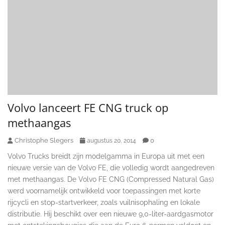
Volvo lanceert FE CNG truck op
methaangas
Christophe Slegers
0
augustus 20, 2014
Volvo Trucks breidt zijn modelgamma in Europa uit met een
nieuwe versie van de Volvo FE, die volledig wordt aangedreven
met methaangas. De Volvo FE CNG (Compressed Natural Gas)
werd voornamelijk ontwikkeld voor toepassingen met korte
rijcycli en stop-startverkeer, zoals vuilnisophaling en lokale
distributie. Hij beschikt over een nieuwe 9,0-liter-aardgasmotor