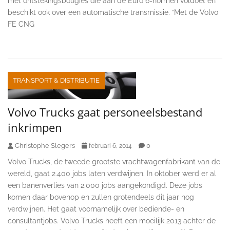
met ontstekingsbougies die aan de Euro 6-normen voldoet en
beschikt ook over een automatische transmissie. “Met de Volvo
FE CNG
TRANSPORT & DISTRIBUTIE
Volvo Trucks gaat personeelsbestand
inkrimpen
Christophe Slegers
0
februari 6, 2014
Volvo Trucks, de tweede grootste vrachtwagenfabrikant van de
wereld, gaat 2.400 jobs laten verdwijnen. In oktober werd er al
een banenverlies van 2.000 jobs aangekondigd. Deze jobs
komen daar bovenop en zullen grotendeels dit jaar nog
verdwijnen. Het gaat voornamelijk over bediende- en
consultantjobs. Volvo Trucks heeft een moeilijk 2013 achter de