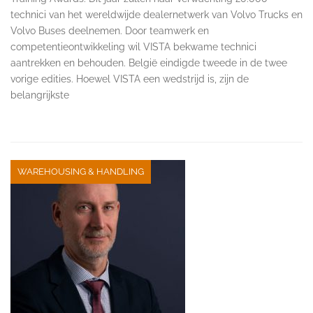
technici van het wereldwijde dealernetwerk van Volvo Trucks en
Volvo Buses deelnemen. Door teamwerk en
competentieontwikkeling wil VISTA bekwame technici
aantrekken en behouden. België eindigde tweede in de twee
vorige edities. Hoewel VISTA een wedstrijd is, zijn de
belangrijkste
WAREHOUSING & HANDLING