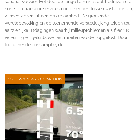
schoner vervoer. Het doel op lange termijn is dat bedrijven die
non-stop transportservices nodig hebben tussen vaste punten,
kunnen kiezen uit een groter aanbod. De groeiende
wereldbevolking en de toenemende verstedelijking leiden tot
aanzienlijke uitdagingen waarbij milieuproblemen als filedruk,
vervuiling en geluidsoverlast moeten worden opgelost. Door
toenemende consumptie, de
SOFTWARE & AUTOMATION