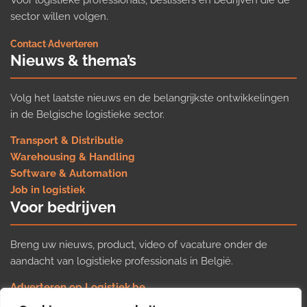
Voor logistieke professionals, beslissers en bedrijven die de
sector willen volgen.
Contact
·
Adverteren
Nieuws & thema’s
Volg het laatste nieuws en de belangrijkste ontwikkelingen
in de Belgische logistieke sector.
Transport & Distributie
Warehousing & Handling
Software & Automation
Job in logistiek
Voor bedrijven
Breng uw nieuws, product, video of vacature onder de
aandacht van logistieke professionals in België.
Adverteren op Logistiek.be
Nieuws insturen