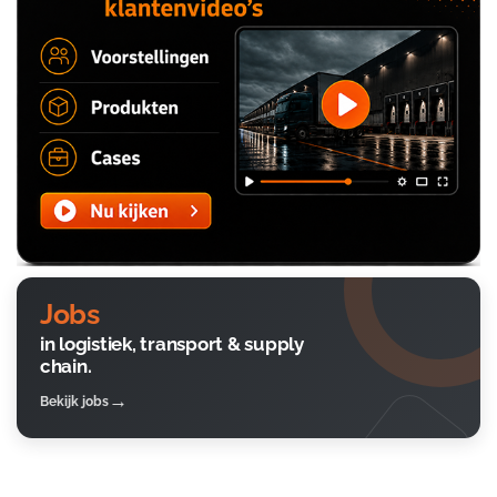
Jobs
in logistiek, transport & supply
chain.
Bekijk jobs