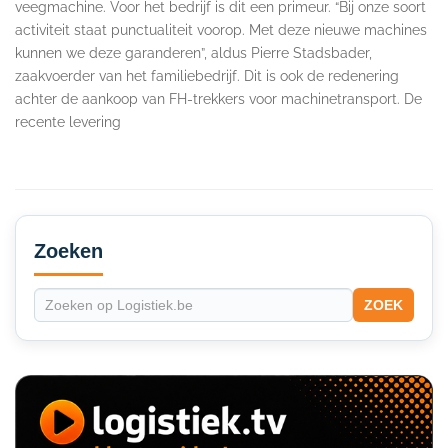
veegmachine. Voor het bedrijf is dit een primeur. “Bij onze soort
activiteit staat punctualiteit voorop. Met deze nieuwe machines
kunnen we deze garanderen”, aldus Pierre Stadsbader,
zaakvoerder van het familiebedrijf. Dit is ook de redenering
achter de aankoop van FH-trekkers voor machinetransport. De
recente levering
Secondary
Sidebar
Zoeken
ZOEK