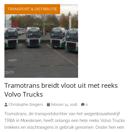
TRANSPORT & DISTRIBUTIE
Tramotrans breidt vloot uit met reeks
Volvo Trucks
Christophe Slegers
0
februari 14, 2018
Tramotrans, de transportdochter van het wegenbouwbedrijf
TRBA in Moeskroen, heeft onlangs een hele reeks Volvo Trucks
trekkers en vrachtwagens in gebruik genomen. Onder hen een