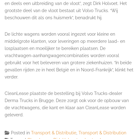
en deels een uitbreiding van de vloot”, zegt Dirk Holvoet. Het
grootste deel van de vloot bestaat uit Volvo Trucks. “Wij
beschouwen dit als ons huismerk”, benadrukt hij.
De lichte wagens worden vooral ingezet voor kleine en
middelgrote klanten, voor leveringen op meerdere laad- en
losplaatsen en moeilijker te bereiken plaatsen. De
vrachtwagen-aanhangwagencombinaties worden vooral
gebruikt voor het beleveren van grotere ziekenhuizen. “In beide
gevallen rijden ze in heel België en in Noord-Frankrijk”, klinkt het
verder.
CleanLease plaatste de bestelling bij Volvo Trucks-dealer
Derma Trucks in Brugge. Deze zorgt ook voor de opbouw van
de vrachtwagens, die kant en klaar aan CleanLease worden
geleverd.
Posted in
Transport & Distributie
,
Transport & Distribution