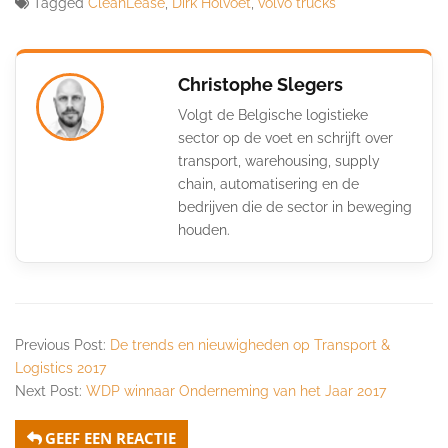
Tagged
CleanLease
,
Dirk Holvoet
,
volvo trucks
Christophe Slegers
Volgt de Belgische logistieke
sector op de voet en schrijft over
transport, warehousing, supply
chain, automatisering en de
bedrijven die de sector in beweging
houden.
Previous Post:
De trends en nieuwigheden op Transport &
Logistics 2017
Next Post:
WDP winnaar Onderneming van het Jaar 2017
GEEF EEN REACTIE