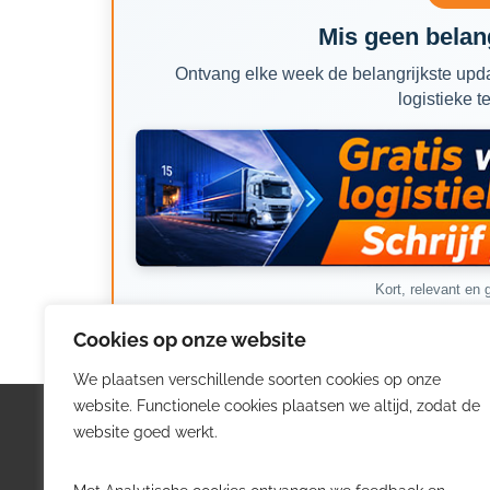
Mis geen belang
Ontvang elke week de belangrijkste upda
logistieke t
Kort, relevant en g
Cookies op onze website
We plaatsen verschillende soorten cookies op onze
website. Functionele cookies plaatsen we altijd, zodat de
Logistiek.be
Nieu
website goed werkt.