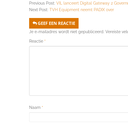
Previous Post:
VIL lanceert Digital Gateway 2 Gover
Next Post:
TVH Equipment neemt PADIX over
GEEF EEN REACTIE
Je e-mailadres wordt niet gepubliceerd.
Vereiste ve
Reactie
*
Naam
*