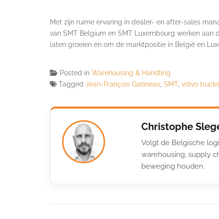
Met zijn ruime ervaring in dealer- en after-sales
van SMT Belgium en SMT Luxembourg werken aan de ve
laten groeien en om de marktpositie in België en Lu
Posted in
Warehousing & Handling
Tagged
Jean-François Gatineau
,
SMT
,
volvo truck
Christophe Sleg
Volgt de Belgische logi
warehousing, supply ch
beweging houden.