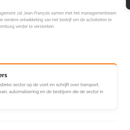
 management zal Jean-François samen met het managementteam
rdere ontwikkeling van het bedrijf om de activiteiten te
xemburg verder te versterken.
s
ers
stieke sector op de voet en schrijft over transport,
ain, automatisering en de bedrijven die de sector in