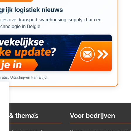
rijk logistiek nieuws
tes over transport, warehousing, supply chain en
echnologie in België.
ratis. Uitschrijven kan altijd.
ws & thema’s
Voor bedrijven