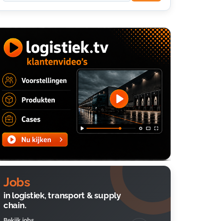
Jobs
in logistiek, transport & supply
chain.
Bekijk jobs