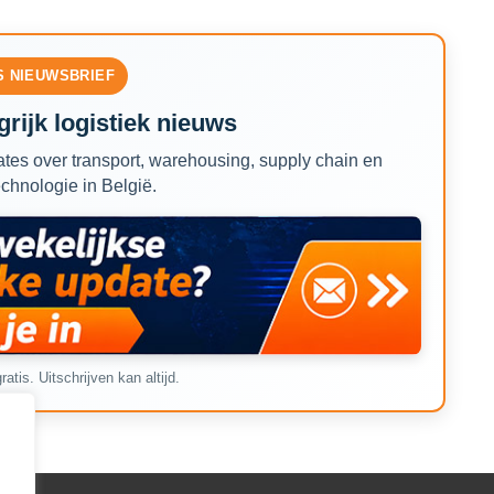
S NIEUWSBRIEF
rijk logistiek nieuws
tes over transport, warehousing, supply chain en
echnologie in België.
ratis. Uitschrijven kan altijd.