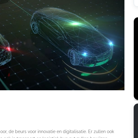
or, de beurs voor innovatie en digitalisatie. Er zullen ook