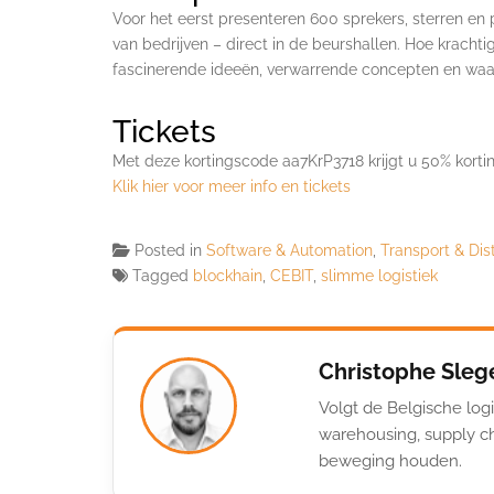
Voor het eerst presenteren 600 sprekers, sterren en 
van bedrijven – direct in de beurshallen. Hoe krachtig 
fascinerende ideeën, verwarrende concepten en waar
Tickets
Met deze kortingscode aa7KrP3718 krijgt u 50% kortin
Klik hier voor meer info en tickets
Posted in
Software & Automation
,
Transport & Dist
Tagged
blockhain
,
CEBIT
,
slimme logistiek
Christophe Sleg
Volgt de Belgische logi
warehousing, supply ch
beweging houden.