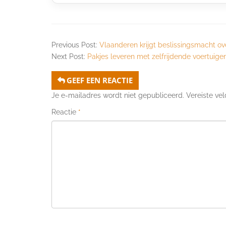
Previous Post:
Vlaanderen krijgt beslissingsmacht ov
Next Post:
Pakjes leveren met zelfrijdende voertuige
GEEF EEN REACTIE
Je e-mailadres wordt niet gepubliceerd.
Vereiste ve
Reactie
*