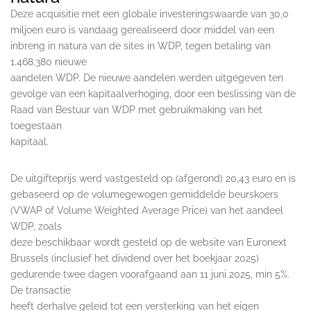
Deze acquisitie met een globale investeringswaarde van 30,0
miljoen euro is vandaag gerealiseerd door middel van een
inbreng in natura van de sites in WDP, tegen betaling van
1.468.380 nieuwe
aandelen WDP. De nieuwe aandelen werden uitgegeven ten
gevolge van een kapitaalverhoging, door een beslissing van de
Raad van Bestuur van WDP met gebruikmaking van het
toegestaan
kapitaal.
De uitgifteprijs werd vastgesteld op (afgerond) 20,43 euro en is
gebaseerd op de volumegewogen gemiddelde beurskoers
(VWAP of Volume Weighted Average Price) van het aandeel
WDP, zoals
deze beschikbaar wordt gesteld op de website van Euronext
Brussels (inclusief het dividend over het boekjaar 2025)
gedurende twee dagen voorafgaand aan 11 juni 2025, min 5%.
De transactie
heeft derhalve geleid tot een versterking van het eigen