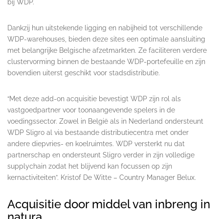
bij WDP.
Dankzij hun uitstekende ligging en nabijheid tot verschillende
WDP-warehouses, bieden deze sites een optimale aansluiting
met belangrijke Belgische afzetmarkten. Ze faciliteren verdere
clustervorming binnen de bestaande WDP-portefeuille en zijn
bovendien uiterst geschikt voor stadsdistributie.
“Met deze add-on acquisitie bevestigt WDP zijn rol als
vastgoedpartner voor toonaangevende spelers in de
voedingssector. Zowel in België als in Nederland ondersteunt
WDP Sligro al via bestaande distributiecentra met onder
andere diepvries- en koelruimtes. WDP versterkt nu dat
partnerschap en ondersteunt Sligro verder in zijn volledige
supplychain zodat het blijvend kan focussen op zijn
kernactiviteiten”. Kristof De Witte – Country Manager Belux.
Acquisitie door middel van inbreng in
natura