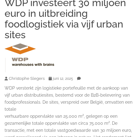
WDP investeert 30 miljoen
euro in uitbreiding
foodlogistiek via vijf urban
sites
Christophe Slegers
juni 12, 2025
WDP versterkt zijn logistieke portefeuille met de aankoop van
vijf urban distributiesites, bestemd voor de B2B-belevering van
foodprofessionals. De sites, verspreid over België, omvatten een
totale
verhuurbare oppervlakte van 25.000 m², gelegen op een
gezamenlijke totale oppervlakte van circa 75.000 m². De
transactie, met een totale vastgoedwaarde van 30 miljoen euro,