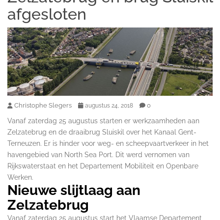
afgesloten
Christophe Slegers
0
augustus 24, 2018
Vanaf zaterdag 25 augustus starten er werkzaamheden aan
Zelzatebrug en de draaibrug Sluiskil over het Kanaal Gent-
Terneuzen. Er is hinder voor weg- en scheepvaartverkeer in het
havengebied van North Sea Port. Dit werd vernomen van
Rijkswaterstaat en het Departement Mobiliteit en Openbare
Werken.
Nieuwe slijtlaag aan
Zelzatebrug
Vanaf zaterdag 25 augustus start het Vlaamse Departement