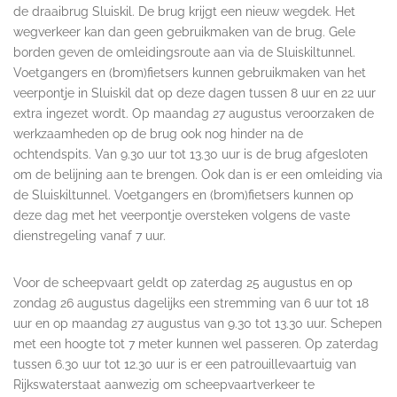
de draaibrug Sluiskil. De brug krijgt een nieuw wegdek. Het
wegverkeer kan dan geen gebruikmaken van de brug. Gele
borden geven de omleidingsroute aan via de Sluiskiltunnel.
Voetgangers en (brom)fietsers kunnen gebruikmaken van het
veerpontje in Sluiskil dat op deze dagen tussen 8 uur en 22 uur
extra ingezet wordt. Op maandag 27 augustus veroorzaken de
werkzaamheden op de brug ook nog hinder na de
ochtendspits. Van 9.30 uur tot 13.30 uur is de brug afgesloten
om de belijning aan te brengen. Ook dan is er een omleiding via
de Sluiskiltunnel. Voetgangers en (brom)fietsers kunnen op
deze dag met het veerpontje oversteken volgens de vaste
dienstregeling vanaf 7 uur.
Voor de scheepvaart geldt op zaterdag 25 augustus en op
zondag 26 augustus dagelijks een stremming van 6 uur tot 18
uur en op maandag 27 augustus van 9.30 tot 13.30 uur. Schepen
met een hoogte tot 7 meter kunnen wel passeren. Op zaterdag
tussen 6.30 uur tot 12.30 uur is er een patrouillevaartuig van
Rijkswaterstaat aanwezig om scheepvaartverkeer te