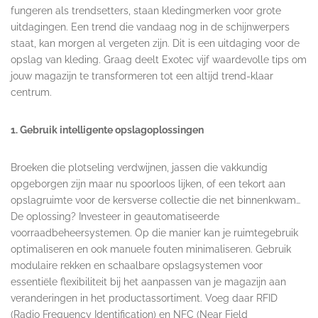
fungeren als trendsetters, staan kledingmerken voor grote
uitdagingen. Een trend die vandaag nog in de schijnwerpers
staat, kan morgen al vergeten zijn. Dit is een uitdaging voor de
opslag van kleding. Graag deelt Exotec vijf waardevolle tips om
jouw magazijn te transformeren tot een altijd trend-klaar
centrum.
1. Gebruik intelligente opslagoplossingen
Broeken die plotseling verdwijnen, jassen die vakkundig
opgeborgen zijn maar nu spoorloos lijken, of een tekort aan
opslagruimte voor de kersverse collectie die net binnenkwam…
De oplossing? Investeer in geautomatiseerde
voorraadbeheersystemen. Op die manier kan je ruimtegebruik
optimaliseren en ook manuele fouten minimaliseren. Gebruik
modulaire rekken en schaalbare opslagsystemen voor
essentiële flexibiliteit bij het aanpassen van je magazijn aan
veranderingen in het productassortiment. Voeg daar RFID
(Radio Frequency Identification) en NFC (Near Field