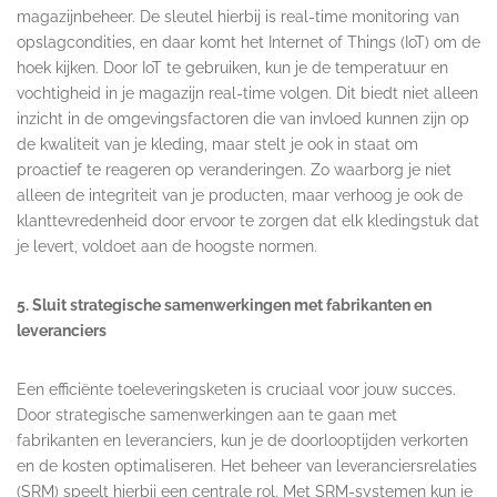
magazijnbeheer. De sleutel hierbij is real-time monitoring van
opslagcondities, en daar komt het Internet of Things (IoT) om de
hoek kijken. Door IoT te gebruiken, kun je de temperatuur en
vochtigheid in je magazijn real-time volgen. Dit biedt niet alleen
inzicht in de omgevingsfactoren die van invloed kunnen zijn op
de kwaliteit van je kleding, maar stelt je ook in staat om
proactief te reageren op veranderingen. Zo waarborg je niet
alleen de integriteit van je producten, maar verhoog je ook de
klanttevredenheid door ervoor te zorgen dat elk kledingstuk dat
je levert, voldoet aan de hoogste normen.
5. Sluit strategische samenwerkingen met fabrikanten en
leveranciers
Een efficiënte toeleveringsketen is cruciaal voor jouw succes.
Door strategische samenwerkingen aan te gaan met
fabrikanten en leveranciers, kun je de doorlooptijden verkorten
en de kosten optimaliseren. Het beheer van leveranciersrelaties
(SRM) speelt hierbij een centrale rol. Met SRM-systemen kun je