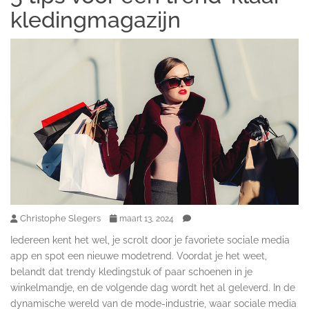
kledingmagazijn
Christophe Slegers
maart 13, 2024
Iedereen kent het wel, je scrolt door je favoriete sociale media
app en spot een nieuwe modetrend. Voordat je het weet,
belandt dat trendy kledingstuk of paar schoenen in je
winkelmandje, en de volgende dag wordt het al geleverd. In de
dynamische wereld van de mode-industrie, waar sociale media