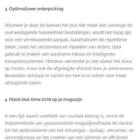
3. Optimaliseer orderpicking
Wanneer je door de bomen het bos niet meer ziet vanwege de
overweldigende hoeveelheid bestellingen, wordt het hoog tijd
voor een vernieuwende aanpak. Automatiseer de repetitieve
taken, zoals het verzamelen en inpakken van orders, door
gebruik te maken van autonome robots en intelligente
transportsystemen. Hierdoor verminder je niet alleen het risico
op fouten, maar ook de afgelegde afstand door je werknemers.
Bovendien ontstaat er ruimte om hen in te zetten voor meer
uitdagende taken.
4. Houd real-time zicht op je magazijn
In een tijd waarin snelheid van cruciaal belang is, vormt de
implementatie van geavanceerde magazijnsoftware de sleutel
tot het optimaliseren van het ontvangst-, opslag-, verzamel- en
verzendproces en het creëren van een slimmer en efficiënter