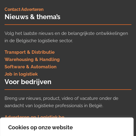
Contact
·
Adverteren
Nieuws & thema’s
Volg het laatste nieuws en de belangrijkste ontwikkelingen
in de Belgische logistieke sector.
Transport & Distributie
Warehousing & Handling
Software & Automation
Job in logistiek
Voor bedrijven
Breng uw nieuws, product, video of vacature onder de
aandacht van logistieke professionals in België.
Adverteren op Logistiek.be
Nieuws insturen
Cookies op onze website
Uw video op Logistiek.TV