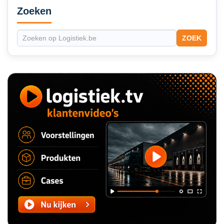
Sidebar
Zoeken
ZOEK