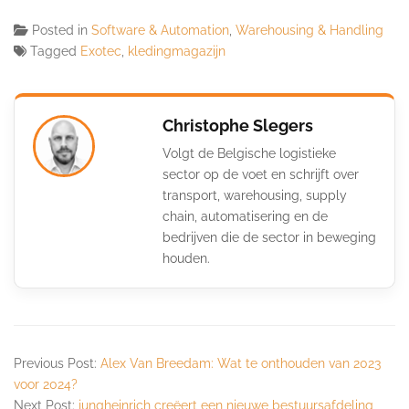
Posted in
Software & Automation
,
Warehousing & Handling
Tagged
Exotec
,
kledingmagazijn
Christophe Slegers
Volgt de Belgische logistieke
sector op de voet en schrijft over
transport, warehousing, supply
chain, automatisering en de
bedrijven die de sector in beweging
houden.
Previous Post:
Alex Van Breedam: Wat te onthouden van 2023
voor 2024?
Next Post:
jungheinrich creëert een nieuwe bestuursafdeling