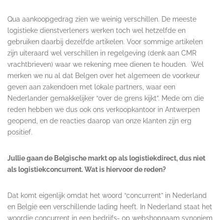
Qua aankoopgedrag zien we weinig verschillen. De meeste
logistieke dienstverleners werken toch wel hetzelfde en
gebruiken daarbij dezelfde artikelen. Voor sommige artikelen
zijn uiteraard wel verschillen in regelgeving (denk aan CMR
vrachtbrieven) waar we rekening mee dienen te houden. Wel
merken we nu al dat Belgen over het algemeen de voorkeur
geven aan zakendoen met lokale partners, waar een
Nederlander gemakkelijker “over de grens kijkt”. Mede om die
reden hebben we dus ook ons verkoopkantoor in Antwerpen
geopend, en de reacties daarop van onze klanten zijn erg
positief.
Jullie gaan de Belgische markt op als logistiekdirect, dus niet
als logistiekconcurrent. Wat is hiervoor de reden?
Dat komt eigenlijk omdat het woord “concurrent” in Nederland
en België een verschillende lading heeft. In Nederland staat het
woordje concurrent in een bedrijfs- op webshopnaam synoniem