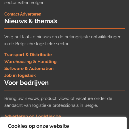
sector willen volgen.
Contact
·
Adverteren
Nieuws & thema’s
Volg het laatste nieuws en de belangrijkste ontwikkelingen
in de Belgische logistieke sector.
Transport & Distributie
Warehousing & Handling
Software & Automation
Job in logistiek
Voor bedrijven
Breng uw nieuws, product, video of vacature onder de
aandacht van logistieke professionals in België.
Adverteren op Logistiek.be
Nieuws insturen
Cookies op onze website