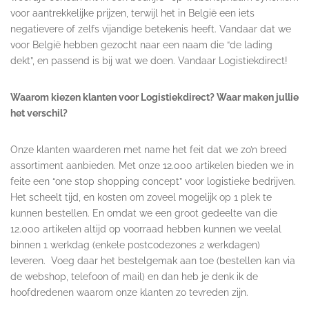
voor aantrekkelijke prijzen, terwijl het in België een iets
negatievere of zelfs vijandige betekenis heeft. Vandaar dat we
voor België hebben gezocht naar een naam die “de lading
dekt”, en passend is bij wat we doen. Vandaar Logistiekdirect!
Waarom kiezen klanten voor Logistiekdirect? Waar maken jullie
het verschil?
Onze klanten waarderen met name het feit dat we zo’n breed
assortiment aanbieden. Met onze 12.000 artikelen bieden we in
feite een “one stop shopping concept” voor logistieke bedrijven.
Het scheelt tijd, en kosten om zoveel mogelijk op 1 plek te
kunnen bestellen. En omdat we een groot gedeelte van die
12.000 artikelen altijd op voorraad hebben kunnen we veelal
binnen 1 werkdag (enkele postcodezones 2 werkdagen)
leveren. Voeg daar het bestelgemak aan toe (bestellen kan via
de webshop, telefoon of mail) en dan heb je denk ik de
hoofdredenen waarom onze klanten zo tevreden zijn.