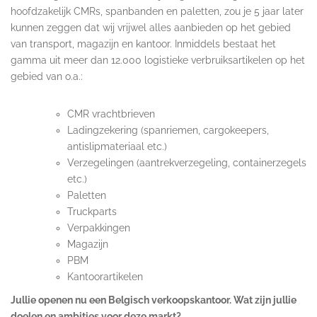
hoofdzakelijk CMRs, spanbanden en paletten, zou je 5 jaar later
kunnen zeggen dat wij vrijwel alles aanbieden op het gebied
van transport, magazijn en kantoor. Inmiddels bestaat het
gamma uit meer dan 12.000 logistieke verbruiksartikelen op het
gebied van o.a.:
CMR vrachtbrieven
Ladingzekering (spanriemen, cargokeepers,
antislipmateriaal etc.)
Verzegelingen (aantrekverzegeling, containerzegels
etc.)
Paletten
Truckparts
Verpakkingen
Magazijn
PBM
Kantoorartikelen
Jullie openen nu een Belgisch verkoopskantoor. Wat zijn jullie
doelen en ambities voor deze markt?