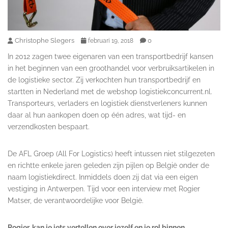
Christophe Slegers
0
februari 19, 2018
In 2012 zagen twee eigenaren van een transportbedrijf kansen
in het beginnen van een groothandel voor verbruiksartikelen in
de logistieke sector. Zij verkochten hun transportbedrijf en
startten in Nederland met de webshop logistiekconcurrent.nl.
Transporteurs, verladers en logistiek dienstverleners kunnen
daar al hun aankopen doen op één adres, wat tijd- en
verzendkosten bespaart.
De AFL Groep (All For Logistics) heeft intussen niet stilgezeten
en richtte enkele jaren geleden zijn pijlen op België onder de
naam logistiekdirect. Inmiddels doen zij dat via een eigen
vestiging in Antwerpen. Tijd voor een interview met Rogier
Matser, de verantwoordelijke voor België.
Rogier, kan je iets vertellen over jezelf en je rol binnen