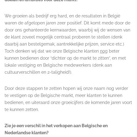
We groeien als bedrijf erg hard, en de resultaten in België
waren de afgelopen jaren zeer positief. Dit komt mede door de
door ons gehanteerde kernwaarden, waarbij wij de wensen van
de klant zoveel mogelijk centraal proberen te stellen (denk
daarbij aan bestelgemak, aantrekkelijke prijzen, service etc.)
Toch denken wij dat we onze Belgische klanten
nog
beter
kunnen bedienen door “dichter op de markt te zitten”, en met
lokale vestiging en Belgische medewerkers (denk aan
cultuurverschillen en 2-taligheid!).
Door deze stappen te zetten hopen wij onze naam nog verder
te vestigen op de Belgische markt, meer klanten te kunnen
bedienen, en uiteraard onze groeicijfers de komende jaren voort
te kunnen zetten.
Zie je een verschil in het verkopen aan Belgische en
Nederlandse klanten?