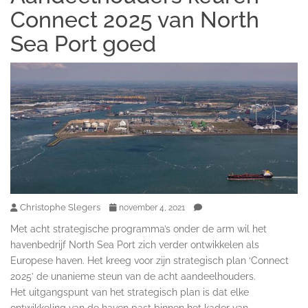
Connect 2025 van North
Sea Port goed
Christophe Slegers
november 4, 2021
Met acht strategische programma’s onder de arm wil het
havenbedrijf North Sea Port zich verder ontwikkelen als
Europese haven. Het kreeg voor zijn strategisch plan ‘Connect
2025’ de unanieme steun van de acht aandeelhouders.
Het uitgangspunt van het strategisch plan is dat elke
ontwikkeling van de haven past binnen het kader van