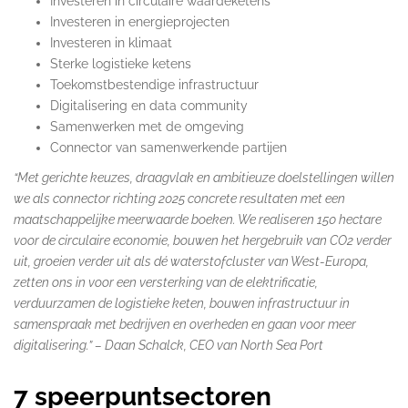
Investeren in circulaire waardeketens
Investeren in energieprojecten
Investeren in klimaat
Sterke logistieke ketens
Toekomstbestendige infrastructuur
Digitalisering en data community
Samenwerken met de omgeving
Connector van samenwerkende partijen
“Met gerichte keuzes, draagvlak en ambitieuze doelstellingen willen
we als connector richting 2025 concrete resultaten met een
maatschappelijke meerwaarde boeken. We realiseren 150 hectare
voor de circulaire economie, bouwen het hergebruik van CO2 verder
uit, groeien verder uit als dé waterstofcluster van West-Europa,
zetten ons in voor een versterking van de elektrificatie,
verduurzamen de logistieke keten, bouwen infrastructuur in
samenspraak met bedrijven en overheden en gaan voor meer
digitalisering.”
– Daan Schalck, CEO van North Sea Port
7 speerpuntsectoren