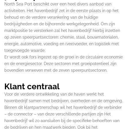
North Sea Port beschikt over een heel divers aanbod van
activiteiten. Het havenbedrijf zet in de eerste plaats in op het
behoud en de verdere verankering van de huidige
bedrijvigheden en de bijhorende werkgelegenheid. Om zijn
marktpositie te versterken zal het havenbedrijf hierbij inzetten
op zeven speerpuntsectoren: chemie, staal, bouwmaterialen,
energie, automotive, voeding en (vee)voeder, en logistiek met
toegevoegde waarde.
Er wordt ook fors ingezet op de groei in de circulaire economie
en de energiesector. Deze sectoren met groeipotentieel zijn
bovendien verweven met de zeven speerpuntsectoren.
Klant centraal
Voor de verdere ontwikkeling van de haven werkt het
havenbedrijf samen met bedrijven, overheden en de omgeving.
Binnen dit klantpartnerschap wil het havenbedrijf de verbinder
– de connector – van deze verschillende partijen zijn Het
havenbedrijf wil zo aansluiten bij de specifieke behoeften van
de bedrijven en hen maatwerk bieden. Ook bij het