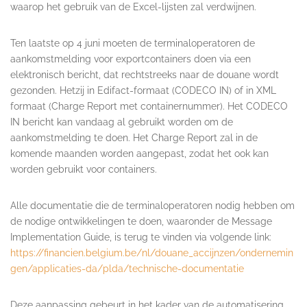
waarop het gebruik van de Excel-lijsten zal verdwijnen.
Ten laatste op 4 juni moeten de terminaloperatoren de
aankomstmelding voor exportcontainers doen via een
elektronisch bericht, dat rechtstreeks naar de douane wordt
gezonden. Hetzij in Edifact-formaat (CODECO IN) of in XML
formaat (Charge Report met containernummer). Het CODECO
IN bericht kan vandaag al gebruikt worden om de
aankomstmelding te doen. Het Charge Report zal in de
komende maanden worden aangepast, zodat het ook kan
worden gebruikt voor containers.
Alle documentatie die de terminaloperatoren nodig hebben om
de nodige ontwikkelingen te doen, waaronder de Message
Implementation Guide, is terug te vinden via volgende link:
https://financien.belgium.be/nl/douane_accijnzen/ondernemin
gen/applicaties-da/plda/technische-documentatie
Deze aanpassing gebeurt in het kader van de automatisering