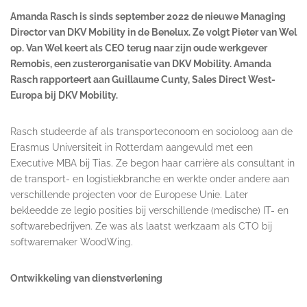
Amanda Rasch is sinds september 2022 de nieuwe Managing
Director van DKV Mobility in de Benelux. Ze volgt Pieter van Wel
op. Van Wel keert als CEO terug naar zijn oude werkgever
Remobis, een zusterorganisatie van DKV Mobility. Amanda
Rasch rapporteert aan Guillaume Cunty, Sales Direct West-
Europa bij
DKV Mobility
.
Rasch studeerde af als transporteconoom en socioloog aan de
Erasmus Universiteit in Rotterdam aangevuld met een
Executive MBA bij Tias. Ze begon haar carrière als consultant in
de transport- en logistiekbranche en werkte onder andere aan
verschillende projecten voor de Europese Unie. Later
bekleedde ze legio posities bij verschillende (medische) IT- en
softwarebedrijven. Ze was als laatst werkzaam als CTO bij
softwaremaker WoodWing.
Ontwikkeling van dienstverlening