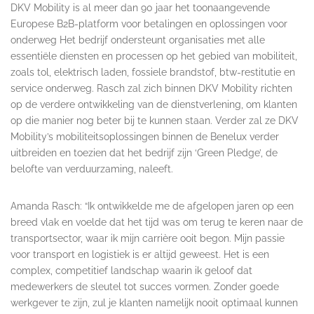
DKV Mobility is al meer dan 90 jaar het toonaangevende
Europese B2B-platform voor betalingen en oplossingen voor
onderweg Het bedrijf ondersteunt organisaties met alle
essentiële diensten en processen op het gebied van mobiliteit,
zoals tol, elektrisch laden, fossiele brandstof, btw-restitutie en
service onderweg. Rasch zal zich binnen DKV Mobility richten
op de verdere ontwikkeling van de dienstverlening, om klanten
op die manier nog beter bij te kunnen staan. Verder zal ze DKV
Mobility’s mobiliteitsoplossingen binnen de Benelux verder
uitbreiden en toezien dat het bedrijf zijn ‘Green Pledge’, de
belofte van verduurzaming, naleeft.
Amanda Rasch: “Ik ontwikkelde me de afgelopen jaren op een
breed vlak en voelde dat het tijd was om terug te keren naar de
transportsector, waar ik mijn carrière ooit begon. Mijn passie
voor transport en logistiek is er altijd geweest. Het is een
complex, competitief landschap waarin ik geloof dat
medewerkers de sleutel tot succes vormen. Zonder goede
werkgever te zijn, zul je klanten namelijk nooit optimaal kunnen